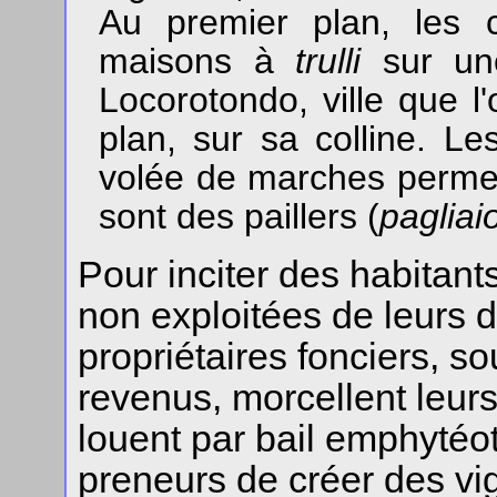
Au premier plan, les 
maisons à
trulli
sur un
Locorotondo, ville que l'o
plan, sur sa colline. L
volée de marches permet
sont des paillers (
pagliai
Pour inciter des habitants
non exploitées de leurs 
propriétaires fonciers, so
revenus, morcellent leurs 
louent par bail emphytéo
preneurs de créer des vi