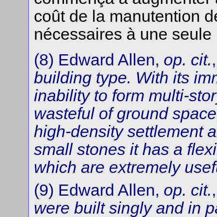
coût de la manutention d
nécessaires à une seule h
(8) Edward Allen,
op. cit.
building type. With its im
inability to form multi-sto
wasteful of ground space, 
high-density settlement 
small stones it has a flexi
which are extremely usefu
(9) Edward Allen,
op. cit.
were built singly and in pa