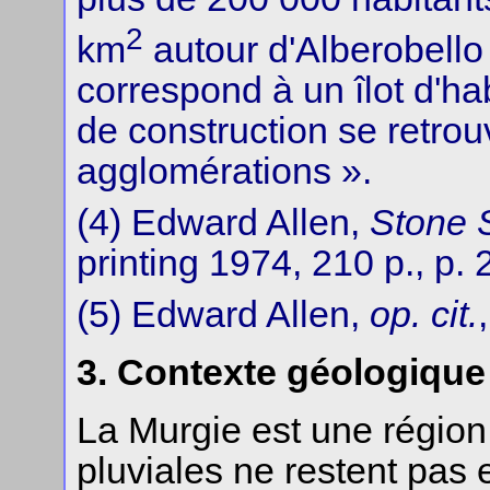
2
km
autour d'Alberobello
correspond à un îlot d'ha
de construction se retrou
agglomérations ».
(4) Edward Allen,
Stone 
printing 1974, 210 p., p. 
(5) Edward Allen,
op. cit.
3. Contexte géologique
La Murgie est une région
pluviales ne restent pas 