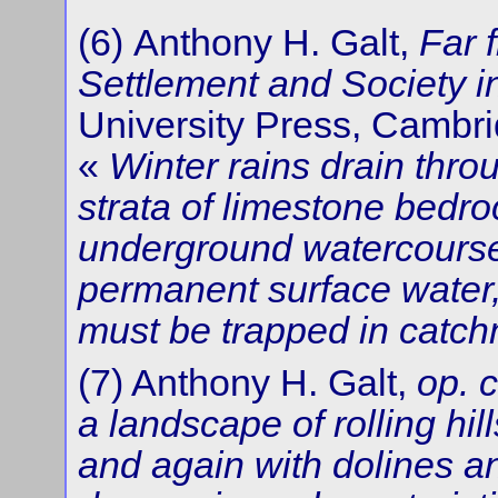
(6) Anthony H. Galt,
Far 
Settlement and Society i
University Press, Cambridg
«
Winter rains drain throu
strata of limestone bedro
underground watercourses
permanent surface water,
must be trapped in catch
(7) Anthony H. Galt,
op. c
a landscape of rolling hi
and again with dolines a