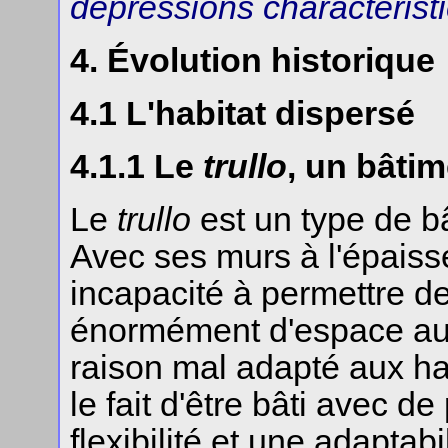
depressions characteristi
4. Évolution historique
4.1 L'habitat dispersé
4.1.1 Le
trullo
, un bâtim
Le
trullo
est un type de b
Avec ses murs à l'épaiss
incapacité à permettre des
énormément d'espace au s
raison mal adapté aux ha
le fait d'être bâti avec d
flexibilité et une adaptab