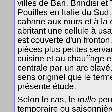
villes de Bari, Brindisi e
Pouilles en Italie du Sud.
cabane aux murs et à la 
abritant une cellule à usa
est couverte d'un fronto
pièces plus petites serva
cuisine et au chauffage e
centrale par un arc clavé
sens originel que le ter
présente étude.
Selon le cas, le
trullo
peut
temporaire ou saisonnièr