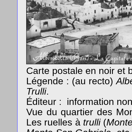
Carte postale en noir et
Légende : (au recto)
Alb
Trulli
.
Éditeur : information non
Vue du quartier des Mon
Les ruelles à
trulli
(
Monte