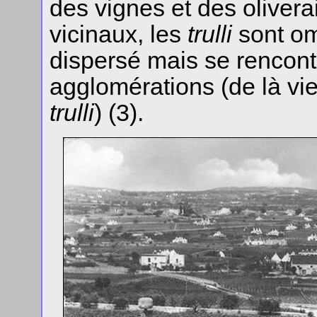
des vignes et des oliver
vicinaux, les
trulli
sont om
dispersé mais se rencont
agglomérations (de là vie
trulli
) (3).