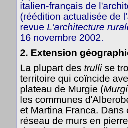
italien-français de l'arch
(réédition actualisée de l
revue
L'architecture rural
16 novembre 2002.
2. Extension géograph
La plupart des
trulli
se tr
territoire qui coïncide av
plateau de Murgie (
Murg
les communes d'Alberobe
et Martina Franca. Dans c
réseau de murs en pierre