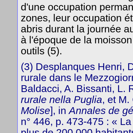
d'une occupation permane
zones, leur occupation ét
abris durant la journée
à l'époque de la moisson
outils (5).
(3) Desplanques Henri, 
rurale dans le Mezzogior
Baldacci, A. Bissanti, L.
rurale nella Puglia
, et M
Molise
], in
Annales de g
n° 446, p. 473-475 : « L
plus de 200 000 habitant