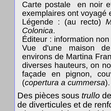
Carte postale en noir 
exemplaires ont voyagé 
Légende : (au recto)
M
Colonica
.
Éditeur : information non
Vue d'une maison de
environs de Martina Fran
diverses hauteurs, on no
façade en pignon, cou
(
copertura a cummersa
).
Des pièces sous
trullo
de
de diverticules et de ren