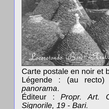
Carte postale en noir et
Légende : (au recto
panorama
.
Éditeur :
Propr. Art.
Signorile, 19 - Bari.