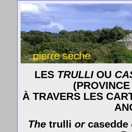
LES
TRULLI
OU
CA
(PROVINCE 
À TRAVERS LES CAR
AN
The
trulli
or
casedde