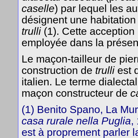
caselle
) par lequel les a
désignent une habitation 
trulli
(1). Cette acception
employée dans la présen
Le maçon-tailleur de pier
construction de
trulli
est 
italien. Le terme dialecta
maçon constructeur de
c
(1) Benito Spano, La Murgi
casa rurale nella Puglia
,
est à proprement parler l