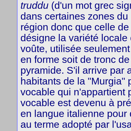
truddu
(d'un mot grec sig
dans certaines zones du 
région donc que celle de 
désigne la variété locale
voûte, utilisée seulement 
en forme soit de tronc de
pyramide. S'il arrive par 
habitants de la "Murgia"
vocable qui n'appartient p
vocable est devenu à pr
en langue italienne pour
au terme adopté par l'us