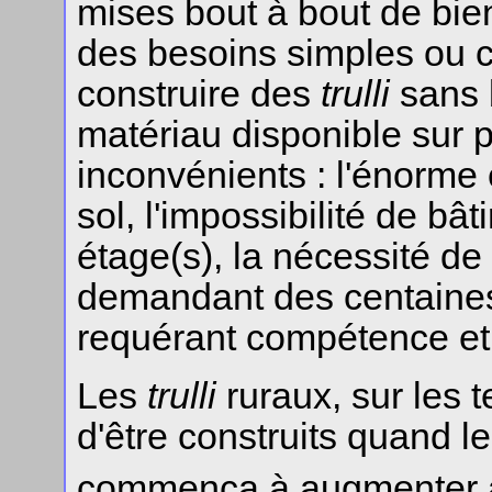
mises bout à bout de bie
des besoins simples ou 
construire des
trulli
sans 
matériau disponible sur p
inconvénients : l'énorme
sol, l'impossibilité de bâ
étage(s), la nécessité de
demandant des centaines 
requérant compétence et 
Les
trulli
ruraux, sur les 
d'être construits quand l
commença à augmenter 