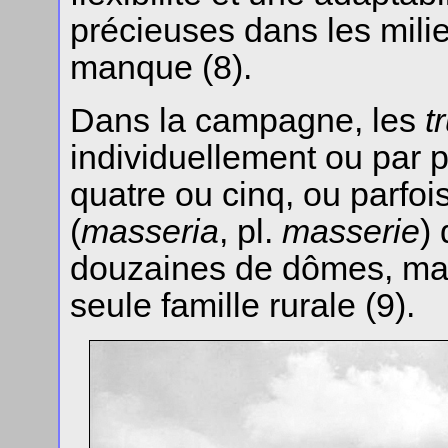
précieuses dans les mili
manque (8).
Dans la campagne, les
tr
individuellement ou par p
quatre ou cinq, ou parfo
(
masseria
, pl.
masserie
)
douzaines de dômes, mai
seule famille rurale (9).