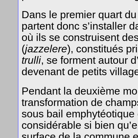
Dans le premier quart du
partent donc s’installer
où ils se construisent des
(
jazzelere
), constitués p
trulli
, se forment autour 
devenant de petits village
Pendant la deuxième moi
transformation de champs
sous bail emphytéotique
considérable si bien qu’e
surface de la commune es