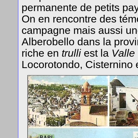
permanente de petits pays
On en rencontre des témo
campagne mais aussi une
Alberobello dans la provi
riche en
trulli
est la
Valle 
Locorotondo, Cisternino 