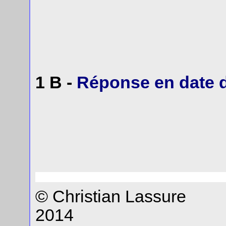
1 B -
Réponse en date 
© Christian Lassure
2014