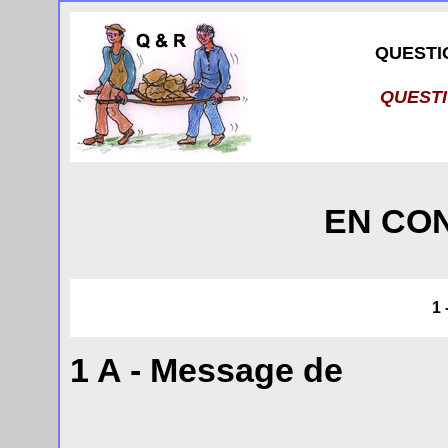
QUESTI
QUEST
EN CO
1
1 A - Message de