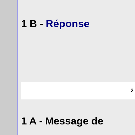
1 B -
Réponse
2
1 A - Message de