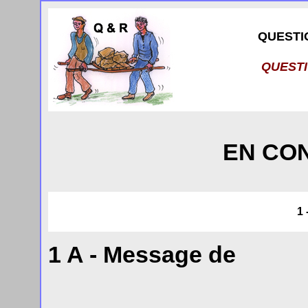
QUESTI
QUEST
EN CO
1
1 A - Message de