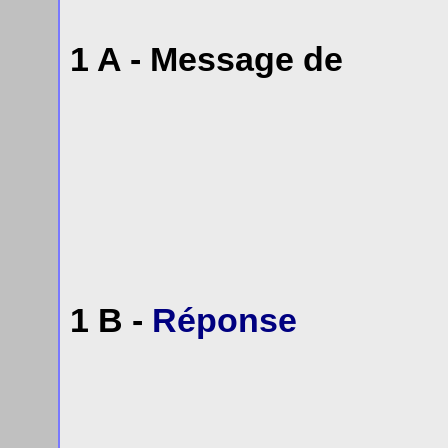
1 A - Message de
1 B -
Réponse