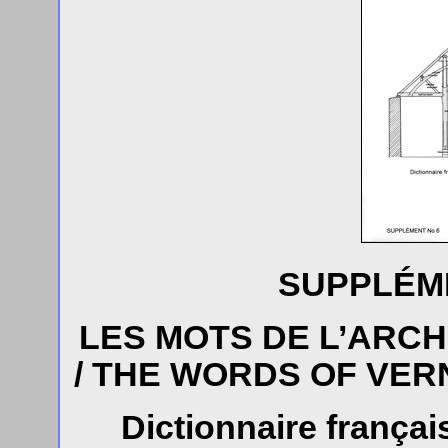
SUPPLÉME
LES MOTS DE L’ARC
/ THE WORDS OF VE
Dictionnaire françai