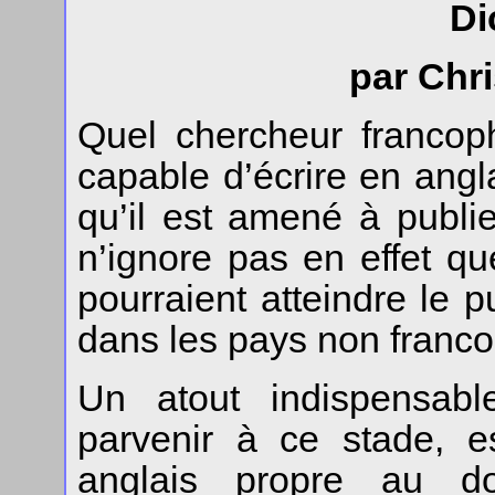
Di
par Chr
Quel chercheur francop
capable d’écrire en anglai
qu’il est amené à publie
n’ignore pas en effet que
pourraient atteindre le p
dans les pays non fran
Un atout indispensabl
parvenir à ce stade, e
anglais propre au d