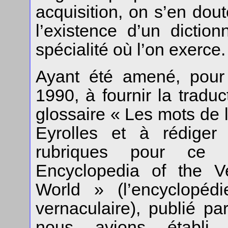
acquisition, on s’en dout
l’existence d’un diction
spécialité où l’on exerce.
Ayant été amené, pour 
1990, à fournir la tradu
glossaire « Les mots de 
Eyrolles et à rédiger
rubriques pour ce
Encyclopedia of the Ve
World » (l’encyclopédi
vernaculaire), publié p
nous avions établi