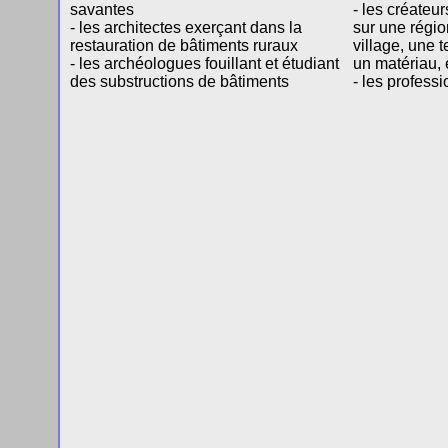
savantes
- les créateur
- les architectes exerçant dans la
sur une régi
restauration de bâtiments ruraux
village, une 
- les archéologues fouillant et étudiant
un matériau, 
des substructions de bâtiments
- les profess