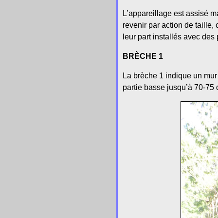
L’appareillage est assisé ma
revenir par action de taille
leur part installés avec des
BRÈCHE 1
La brèche 1 indique un mur
partie basse jusqu’à 70-75 