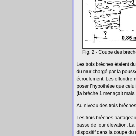
Fig. 2 - Coupe des brèch
Les trois brèches étaient d
du mur chargé par la poussée
écroulement. Les effondrem
poser l’hypothèse que celui
(la brèche 1 menaçait mais 
Au niveau des trois brèches
Les trois brèches partageai
basse de leur élévation. La
dispositif dans la coupe du 