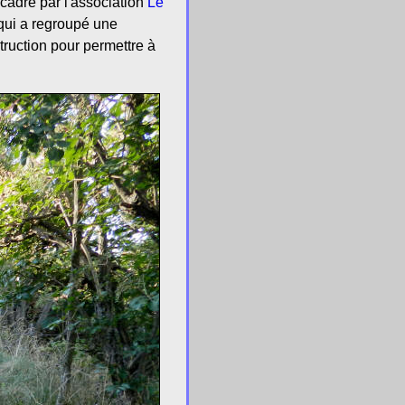
cadré par l'association
Le
 qui a regroupé une
ruction pour permettre à