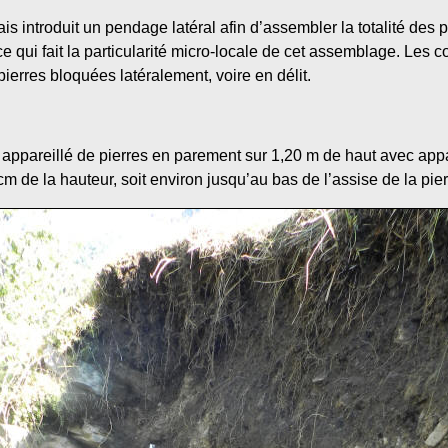
is introduit un pendage latéral afin d’assembler la totalité des 
, ce qui fait la particularité micro-locale de cet assemblage. Le
 pierres bloquées latéralement, voire en délit.
 appareillé de pierres en parement sur 1,20 m de haut avec app
cm de la hauteur, soit environ jusqu’au bas de l’assise de la pi