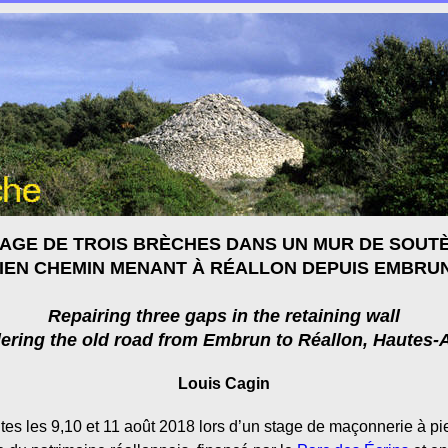
AGE DE TROIS BRÈCHES DANS UN MUR DE SOUT
IEN CHEMIN MENANT À RÉALLON DEPUIS EMBRUN
Repairing three gaps in the retaining wall
ering the old road from Embrun to Réallon, Hautes-
Louis Cagin
ites les 9,10 et 11 août 2018 lors d’un stage de maçonnerie à p