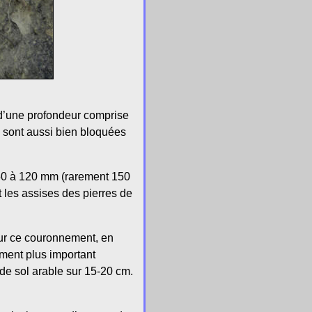
d’une profondeur comprise
s sont aussi bien bloquées
e 50 à 120 mm (rarement 150
les assises des pierres de
Sur ce couronnement, en
ement plus important
é de sol arable sur 15-20 cm.