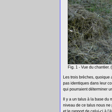
Fig. 1 - Vue du chantier.
Les trois brèches, quoique
pas identiques dans leur co
qui pourraient déterminer u
Il y a un talus à la base d
niveau de ce talus nous ne 
et le rapport de celui-ci à l