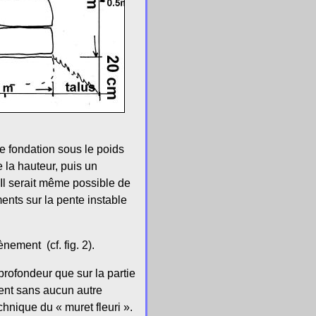
e fondation sous le poids
 la hauteur, puis un
Il serait même possible de
ents sur la pente instable
nement (cf. fig. 2).
profondeur que sur la partie
ment sans aucun autre
chnique du « muret fleuri ».