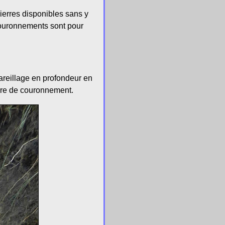
pierres disponibles sans y
s couronnements sont pour
areillage en profondeur en
erre de couronnement.