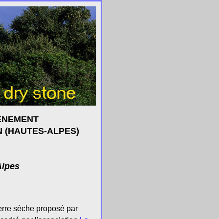
ÈNEMENT
 (HAUTES-ALPES)
Alpes
ierre sèche proposé par