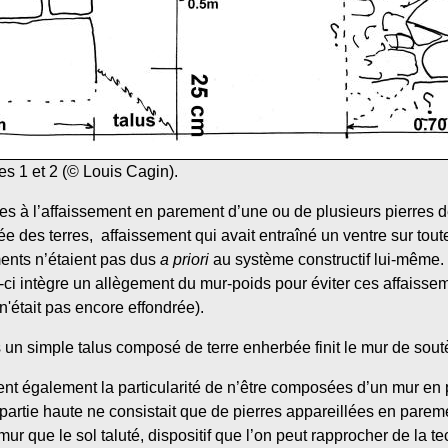
es 1 et 2 (© Louis Cagin).
ues à l’affaissement en parement d’une ou de plusieurs pierres d
 des terres, affaissement qui avait entraîné un ventre sur toute
ents n’étaient pas dus
a priori
au système constructif lui-même. 
-ci intègre un allègement du mur-poids pour éviter ces affaissem
n'était pas encore effondrée).
 un simple talus composé de terre enherbée finit le mur de soutè
ent également la particularité de n’être composées d’un mur en 
 partie haute ne consistait que de pierres appareillées en pare
mur que le sol taluté, dispositif que l’on peut rapprocher de la te