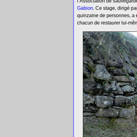
l’Association de sauvegarde
Gabion
. Ce stage, dirigé p
quinzaine de personnes, a 
chacun de restaurer lui-mê