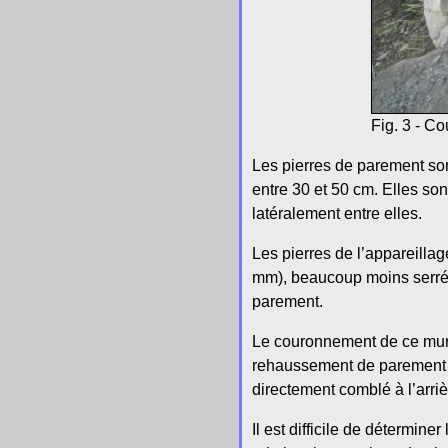
Fig. 3 - C
Les pierres de parement so
entre 30 et 50 cm. Elles so
latéralement entre elles.
Les pierres de l’appareilla
mm), beaucoup moins serrée
parement.
Le couronnement de ce mur é
rehaussement de parement su
directement comblé à l’arriè
Il est difficile de détermine