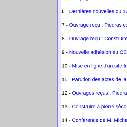
6 -
Dernières nouvelles du 1
7 -
Ouvrage reçu : Piedras c
8 -
Ouvrage reçu : Construir
9 -
Nouvelle adhésion au C
10 -
Mise en ligne d'un site 
11 -
Parution des actes de l
12 -
Ouvrages reçus : Piedra
13 -
Construire à pierre sèch
14 -
Conférence de M. Michel