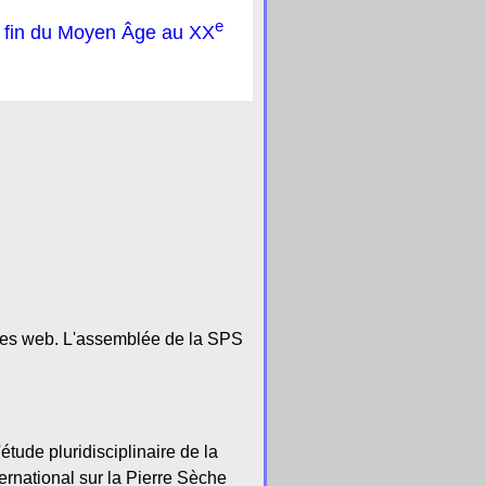
e
a fin du Moyen Âge au XX
ites web. L'assemblée de la SPS
étude pluridisciplinaire de la
ernational sur la Pierre Sèche