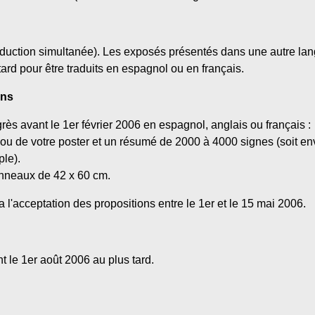
raduction simultanée). Les exposés présentés dans une autre lan
 tard pour être traduits en espagnol ou en français.
ons
ès avant le 1er février 2006 en espagnol, anglais ou français :
n ou de votre poster et un résumé de 2000 à 4000 signes (soit e
ple).
panneaux de 42 x 60 cm.
 l'acceptation des propositions entre le 1er et le 15 mai 2006.
nt le 1er août 2006 au plus tard.