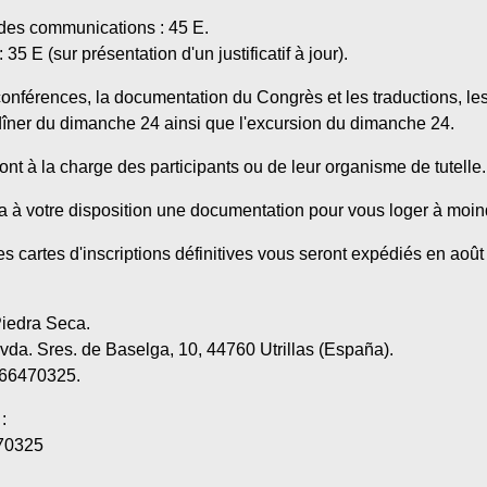
 des communications : 45 E.
35 E (sur présentation d'un justificatif à jour).
conférences, la documentation du Congrès et les traductions, les
dîner du dimanche 24 ainsi que l'excursion du dimanche 24.
sont à la charge des participants ou de leur organisme de tutelle.
a à votre disposition une documentation pour vous loger à moind
s cartes d'inscriptions définitives vous seront expédiés en août
Piedra Seca.
vda. Sres. de Baselga, 10, 44760 Utrillas (España).
066470325.
:
70325