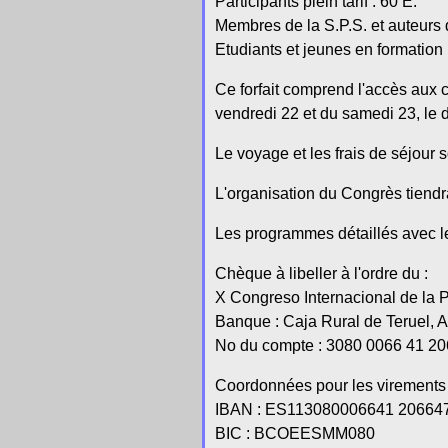
Participants plein tarif : 60 E.
Membres de la S.P.S. et auteurs
Etudiants et jeunes en formation : 
Ce forfait comprend l'accès aux 
vendredi 22 et du samedi 23, le 
Le voyage et les frais de séjour 
L'organisation du Congrès tiendr
Les programmes détaillés avec le
Chèque à libeller à l'ordre du :
X Congreso Internacional de la 
Banque : Caja Rural de Teruel, A
No du compte : 3080 0066 41 2
Coordonnées pour les virements 
IBAN : ES113080006641 20664
BIC : BCOEESMM080