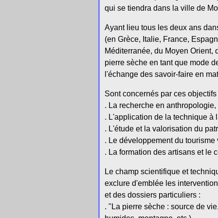
qui se tiendra dans la ville de 
Ayant lieu tous les deux ans dan
(en Grèce, Italie, France, Espagn
Méditerranée, du Moyen Orient, de
pierre sèche en tant que mode de c
l'échange des savoir-faire en mati
Sont concernés par ces objectifs l
. La recherche en anthropologie, h
. L'application de la technique à 
. L'étude et la valorisation du p
. Le développement du tourisme ve
. La formation des artisans et le
Le champ scientifique et techniqu
exclure d'emblée les interventio
et des dossiers particuliers :
. "La pierre sèche : source de v