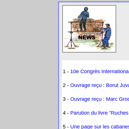
1 -
10e Congrès International
2 -
Ouvrage reçu : Borut Juv
3 -
Ouvrage reçu : Marc Grodw
4 -
Parution du livre "Ruches
5 -
Une page sur les cabanes