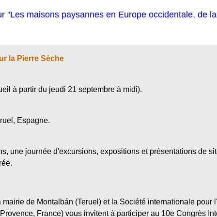
sur "Les maisons paysannes en Europe occidentale, de l
ur la Pierre Sèche
il à partir du jeudi 21 septembre à midi).
ruel, Espagne.
, une journée d'excursions, expositions et présentations de s
rée.
 mairie de Montalbán (Teruel) et la Société internationale pour l'
(Provence, France) vous invitent à participer au 10e Congrès Int