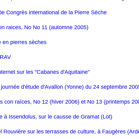
0e Congrès international de la Pierre Sèche
on raices, No No 11 (automne 2005)
e en pierres sèches
ERAV
Internet sur les "Cabanes d'Aquitaine"
a journée d'étude d'Avallon (Yonne) du 24 septembre 200
s con raíces, No 12 (hiver 2006) et No 13 (printemps 20
e à Issendolus, sur le causse de Gramat (Lot)
 Rouvière sur les terrasses de culture, à Faugères (Ard