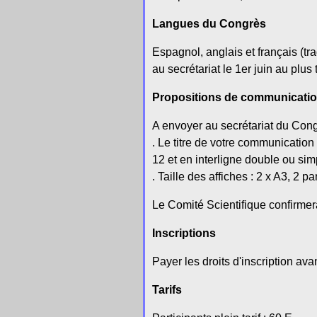
Langues du Congrès
Espagnol, anglais et français (t
au secrétariat le 1er juin au plus
Propositions de communicati
A envoyer au secrétariat du Congr
. Le titre de votre communicatio
12 et en interligne double ou sim
. Taille des affiches : 2 x A3, 2 
Le Comité Scientifique confirmera
Inscriptions
Payer les droits d'inscription ava
Tarifs