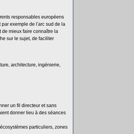
férents responsables européens
t par exemple de l'arc sud de la
 de mieux faire connaître la
 sur le sujet, de faciliter
ure, architecture, ingénierie,
ner un fil directeur et sans
aient donner lieu à des séances
 écosystèmes particuliers, zones