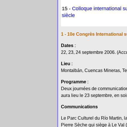
15 -
Colloque international 
siècle
1 - 10e Congrès International s
Dates
:
22, 23, 24 septembre 2006. (Accue
Lieu
:
Montalbán, Cuencas Mineras, Te
Programme
:
Deux journées de communications
aura lieu le 23 septembre, en soi
Communications
Le Parc Culturel du Río Martin, la
Pierre Sèche qui siège à Le Val 