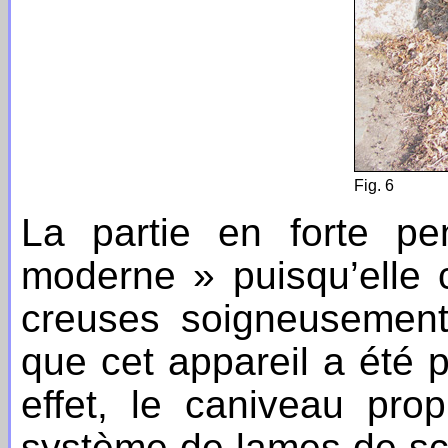
Fig. 6
La partie en forte pe
moderne » puisqu’elle 
creuses soigneusement 
que cet appareil a été 
effet, le caniveau pr
système de lames de sch