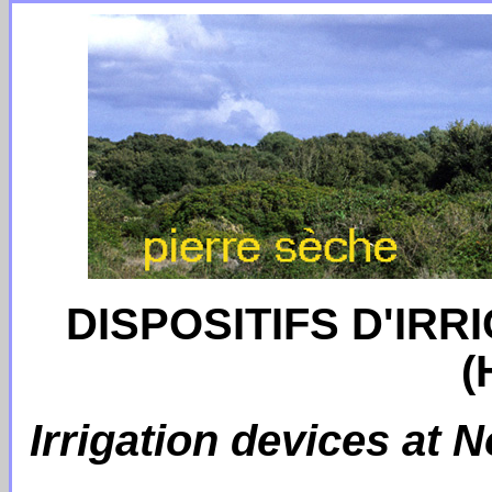
DISPOSITIFS D'IR
(
Irrigation devices at 