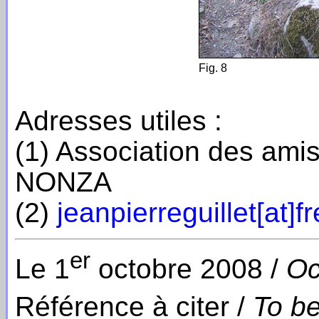
Fig. 8
Adresses utiles :
(1) Association des amis
NONZA
(2)
jeanpierreguillet[at]fr
er
Le 1
octobre 2008 /
Oc
Référence à citer /
To be