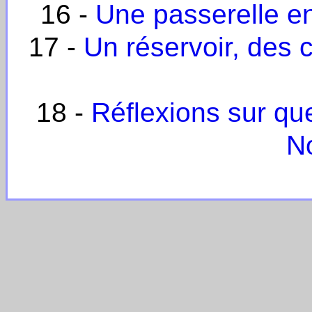
16 -
Une passerelle e
17 -
Un réservoir, des
18 -
Réflexions sur qu
N