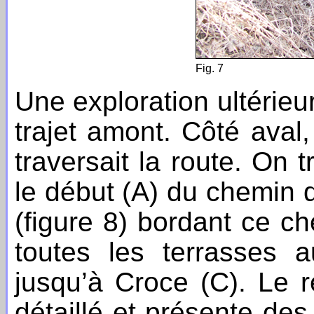
Fig. 7
Une exploration ultérieu
trajet amont. Côté aval,
traversait la route. On 
le début (A) du chemin 
(figure 8) bordant ce ch
toutes les terrasses a
jusqu’à Croce (C). Le 
détaillé et présente des