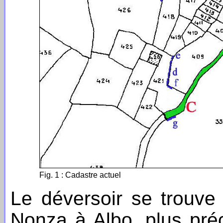
Fig. 1 : Cadastre actuel
Le déversoir se trouve
Nonza à Albo, plus pré