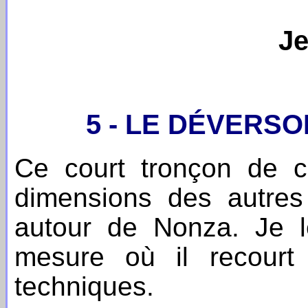
Je
5 - LE DÉVERS
Ce court tronçon de co
dimensions des autres
autour de Nonza. Je l
mesure où il recour
techniques.