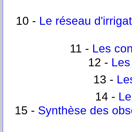
10 -
Le réseau d'irriga
11 -
Les con
12 -
Les
13 -
Le
14 -
Le
15 -
Synthèse des obse