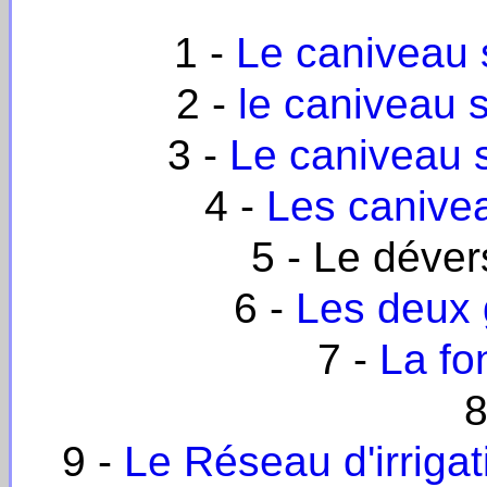
1 -
Le caniveau 
2 -
le caniveau 
3 -
Le caniveau 
4 -
Les canivea
5 - Le déve
6 -
Les deux 
7 -
La fo
8
9 -
Le Réseau d'irriga