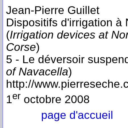
Jean-Pierre Guillet
Dispositifs d'irrigation
(
Irrigation devices at N
Corse
)
5 - Le déversoir suspen
of Navacella
)
http://www.pierreseche
er
1
octobre 2008
page d'accueil