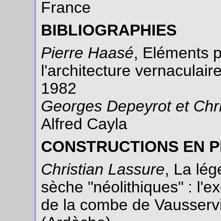
France
BIBLIOGRAPHIES
Pierre Haasé
, Eléments p
l'architecture vernaculai
1982
Georges Depeyrot et Chri
Alfred Cayla
CONSTRUCTIONS EN P
Christian Lassure
, La lé
sèche "néolithiques" : l'
de la combe de Vausservi