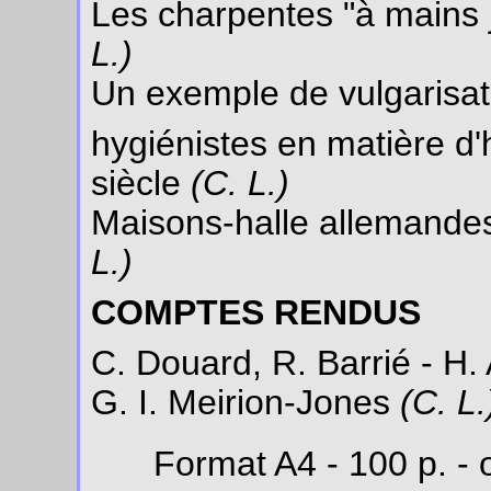
Les charpentes "à mains 
L.)
Un exemple de vulgarisat
hygiénistes en matière d'
siècle
(C. L.)
Maisons-halle allemandes
L.)
COMPTES RENDUS
C. Douard, R. Barrié - H. A
G. I. Meirion-Jones
(C. L.
Format A4 - 100 p. - 