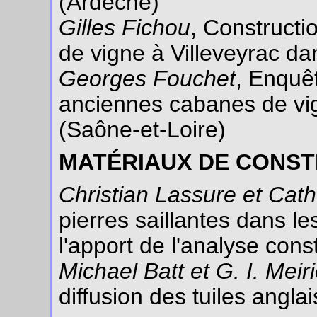
(Ardèche)
Gilles Fichou
, Construct
de vigne à Villeveyrac da
Georges Fouchet
, Enquêt
anciennes cabanes de vi
(Saône-et-Loire)
MATÉRIAUX DE CONS
Christian Lassure et Cat
pierres saillantes dans l
l'apport de l'analyse cons
Michael Batt et G. I. Mei
diffusion des tuiles angl