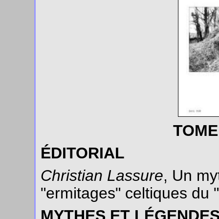
TOME 
ÉDITORIAL
Christian Lassure
, Un my
"ermitages" celtiques du
MYTHES ET LÉGENDE