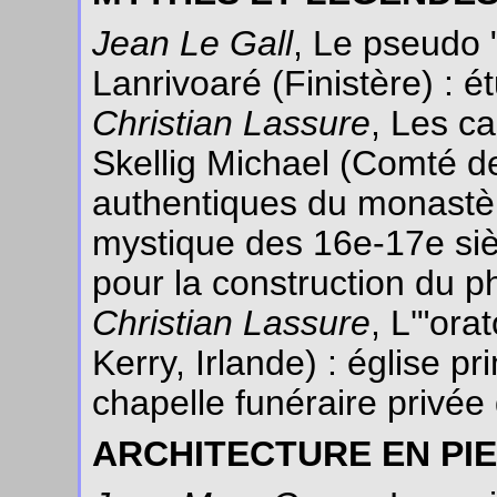
Jean Le Gall
, Le pseudo 
Lanrivoaré (Finistère) : é
Christian Lassure
, Les c
Skellig Michael (Comté de
authentiques du monastè
mystique des 16e-17e si
pour la construction du p
Christian Lassure
, L'"ora
Kerry, Irlande) : église 
chapelle funéraire privée
ARCHITECTURE EN PI