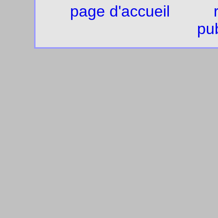
page d'accueil
pub