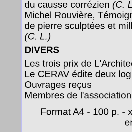
du causse corrézien
(C. L
Michel Rouvière, Témoigna
de pierre sculptées et mi
(C. L.)
DIVERS
Les trois prix de L'Archi
Le CERAV édite deux logi
Ouvrages reçus
Membres de l'association
Format A4 - 100 p. - x
e