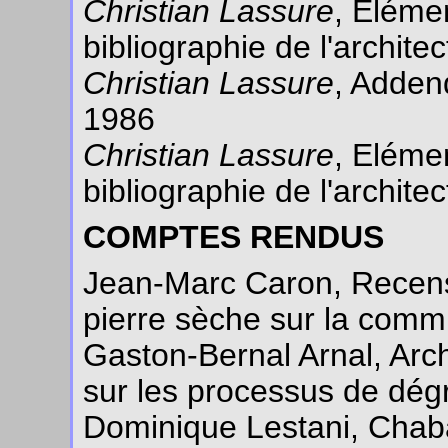
Christian Lassure
, Elémen
bibliographie de l'archit
Christian Lassure
, Addend
1986
Christian Lassure
, Elémen
bibliographie de l'archit
COMPTES RENDUS
Jean-Marc Caron, Recens
pierre sèche sur la com
Gaston-Bernal Arnal, Arch
sur les processus de dég
Dominique Lestani, Chaba