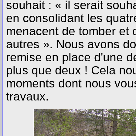
souhait : « il serait souh
en consolidant les quatr
menacent de tomber et de
autres ». Nous avons do
remise en place d'une des
plus que deux ! Cela n
moments dont nous vous 
travaux.