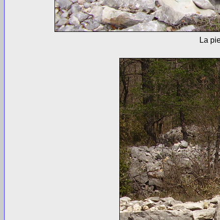
La pi