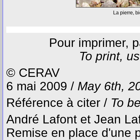
La pierre, b
Pour imprimer, 
To print, 
© CERAV
6 mai 2009 /
May 6th, 2
Référence à citer /
To be
André Lafont et Jean Laff
Remise en place d'une p