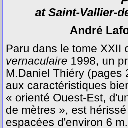
P
at Saint-Vallier-
André Lafon
Paru dans le tome XXII 
vernaculaire
1998, un pr
M.Daniel Thiéry (pages 2
aux caractéristiques bien
« orienté Ouest-Est, d'u
de mètres », est hérissé
espacées d'environ 6 m.