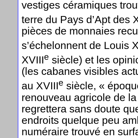
vestiges céramiques trou
terre du Pays d’Apt des X
pièces de monnaies recue
s’échelonnent de Louis 
e
XVIII
siècle) et les opin
(les cabanes visibles act
e
au XVIII
siècle, « époque
renouveau agricole de la 
regrettera sans doute que 
endroits quelque peu amb
numéraire trouvé en surf