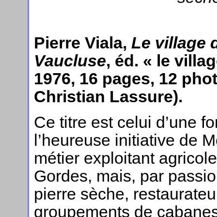
Pierre Viala,
Le village
Vaucluse
, éd. « le vill
1976, 16 pages, 12 phot
Christian Lassure).
Ce titre est celui d’une f
l’heureuse initiative de 
métier exploitant agrico
Gordes, mais, par passion
pierre sèche, restaurate
groupements de cabanes 