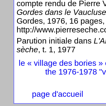
compte rendu de Pierre 
Gordes dans le Vauclus
Gordes, 1976, 16 pages, 
http://www.pierreseche.
Parution initiale dans
L'A
sèche
, t. 1, 1977
le « village des bories
the 1976-1978 "vi
page d'accueil