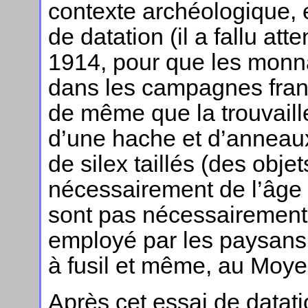
contexte archéologique, 
de datation (il a fallu at
1914, pour que les mon
dans les campagnes fran
de même que la trouvail
d’une hache et d’anneau
de silex taillés (des obj
nécessairement de l’âge d
sont pas nécessairement p
employé par les paysans 
à fusil et même, au Moy
Après cet essai de datatio