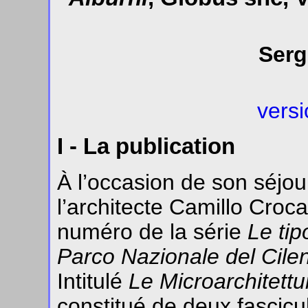
Serg
versi
I - La publication
À l’occasion de son séjo
l’architecte Camillo Croc
numéro de la série
Le tip
Parco Nazionale del Cilen
Intitulé
Le Microarchitettu
constitué de deux fascicul