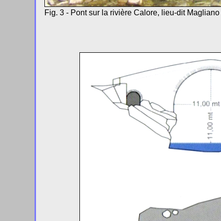
Fig. 3 - Pont sur la rivière Calore, lieu-dit Magliano 