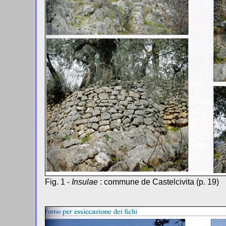
Fig. 1 -
Insulae
: commune de Castelcivita (p. 19)