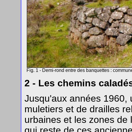
Fig. 1 - Demi-rond entre des banquettes : commune 
2 - Les chemins caladé
Jusqu'aux années 1960, 
muletiers et de drailles re
urbaines et les zones de l
qui reste de ces ancienne