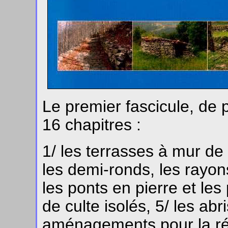
Le premier fascicule, de
16 chapitres :
1/ les terrasses à mur d
les demi-ronds, les rayon
les ponts en pierre et les 
de culte isolés, 5/ les abr
aménagements pour la réc