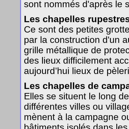
sont nommés d'après le s
Les chapelles rupestre
Ce sont des petites grott
par la construction d'un a
grille métallique de prote
des lieux difficilement ac
aujourd’hui lieux de pèler
Les chapelles de camp
Elles se situent le long de
différentes villes ou vill
mènent à la campagne ou
bâtiments isolés dans les 