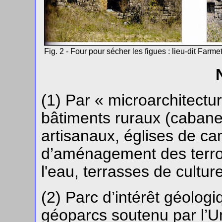
Fig. 2 - Four pour sécher les figues : lieu-dit Farm
(1) Par « microarchitectur
bâtiments ruraux (cabanes
artisanaux, églises de ca
d’aménagement des terroi
l'eau, terrasses de cultur
(2) Parc d’intérêt géolo
géoparcs soutenu par l’Un