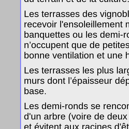
Les terrasses des vignob
recevoir l'ensoleillement
banquettes ou les demi-ro
n’occupent que de petite
bonne ventilation et une 
Les terrasses les plus la
murs dont l’épaisseur dép
base.
Les demi-ronds se rencon
d'un arbre (voire de deux o
et évitent aux racines d'