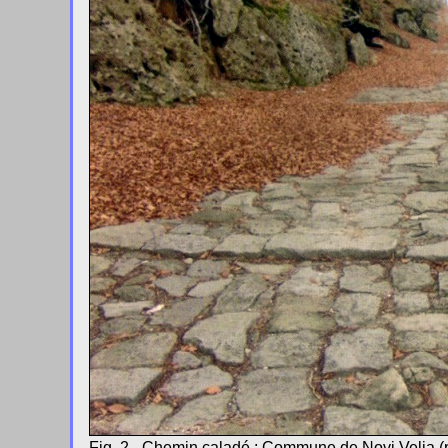
Fig. 2 - Chemin caladé : Commune de Novi Velia (p