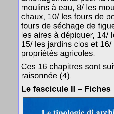
moulins à eau, 8/ les moul
chaux, 10/ les fours de pot
fours de séchage de figues
les aires à dépiquer, 14/ l
15/ les jardins clos et 16/
propriétés agricoles.
Ces 16 chapitres sont sui
raisonnée (4).
Le fascicule II – Fiches