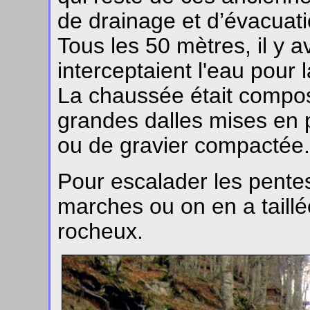
de drainage et d’évacuat
Tous les 50 mètres, il y 
interceptaient l'eau pour l
La chaussée était compos
grandes dalles mises en 
ou de gravier compactée.
Pour escalader les pentes
marches ou on en a taill
rocheux.