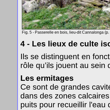
Fig. 5 - Passerelle en bois, lieu-dit Cannalonga (p. 
4 - Les lieux de culte is
Ils se distinguent en fon
rôle qu’ils jouent au sein d
Les ermitages
Ce sont de grandes cavité
dans des zones calcaires. À
puits pour recueillir l'eau