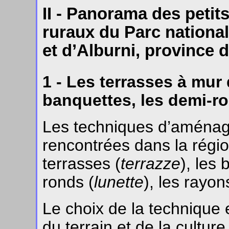
II - Panorama des petit
ruraux du Parc national
et d’Alburni, province
1 - Les terrasses à mur
banquettes, les demi-r
Les techniques d’aménag
rencontrées dans la régio
terrasses (
terrazze
), les
ronds (
lunette
), les rayon
Le choix de la technique 
du terrain et de la culture