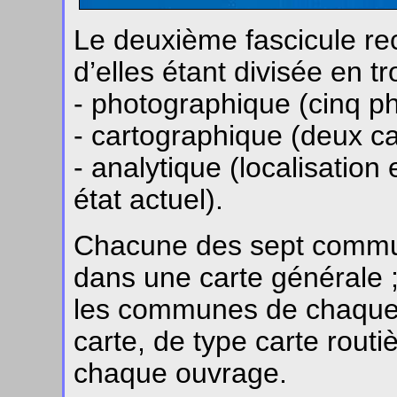
Le deuxième fascicule rec
d’elles étant divisée en tr
- photographique (cinq ph
- cartographique (deux ca
- analytique (localisation e
état actuel).
Chacune des sept commun
dans une carte générale ;
les communes de chaque
carte, de type carte routi
chaque ouvrage.