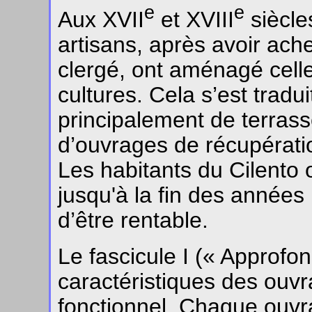
e
e
Aux XVII
et XVIII
siècle
artisans, après avoir ach
clergé, ont aménagé cell
cultures. Cela s’est tradui
principalement de terrass
d’ouvrages de récupératio
Les habitants du Cilento 
jusqu'à la fin des années 
d’être rentable.
Le fascicule I (« Approfo
caractéristiques des ouvr
fonctionnel. Chaque ouvr