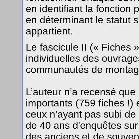
en identifiant la fonction p
en déterminant le statut so
appartient.
Le fascicule II (« Fiches 
individuelles des ouvrag
communautés de montagn
L’auteur n’a recensé que 
importants (759 fiches !) 
ceux n’ayant pas subi de r
de 40 ans d'enquêtes sur 
des anciens et de souveni