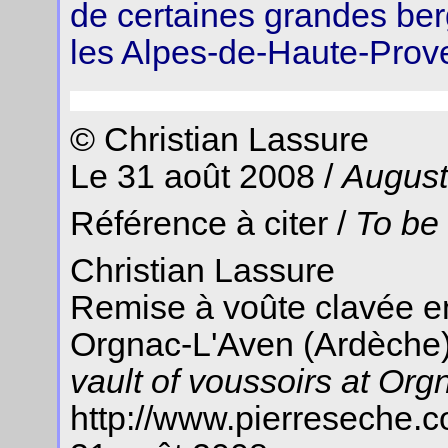
de certaines grandes be
les Alpes-de-Haute-Prov
© Christian Lassure
Le 31 août 2008 /
August
Référence à citer /
To be
Christian Lassure
Remise à voûte clavée e
Orgnac-L'Aven (Ardèche)
vault of voussoirs at Org
http://www.pierreseche.