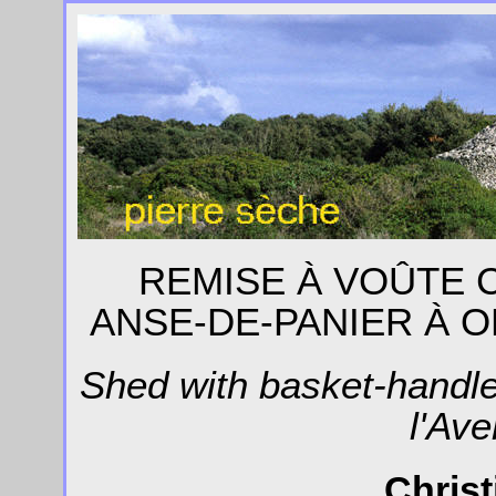
REMISE À VOÛTE 
ANSE-DE-PANIER À 
Shed with basket-handle
l'Av
Christ