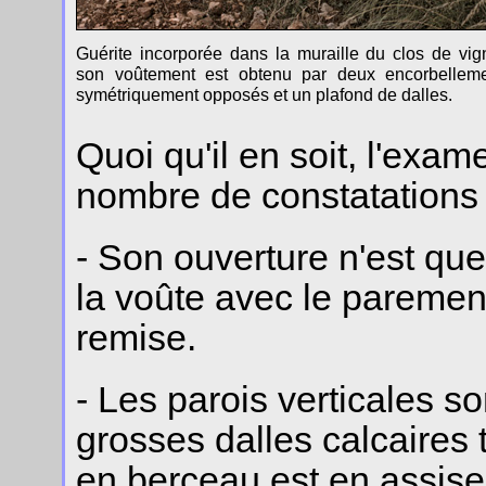
Guérite incorporée dans la muraille du clos de vig
son voûtement est obtenu par deux encorbellem
symétriquement opposés et un plafond de dalles.
Quoi qu'il en soit, l'exam
nombre de constatations s
- Son ouverture n'est que 
la voûte avec le parement
remise.
- Les parois verticales s
grosses dalles calcaires 
en berceau est en assises