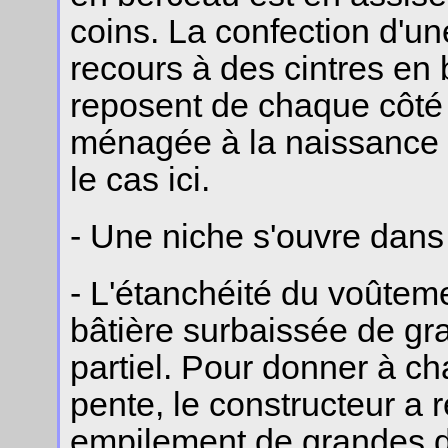
coins. La confection d'un
recours à des cintres en b
reposent de chaque côté
ménagée à la naissance d
le cas ici.
- Une niche s'ouvre dans 
- L'étanchéité du voûteme
bâtière surbaissée de g
partiel. Pour donner à c
pente, le constructeur a 
empilement de grandes da