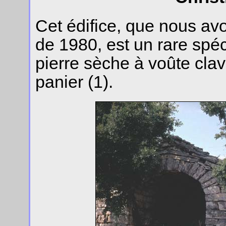
Cet édifice, que nous av
de 1980, est un rare sp
pierre sèche à voûte cla
panier (1).