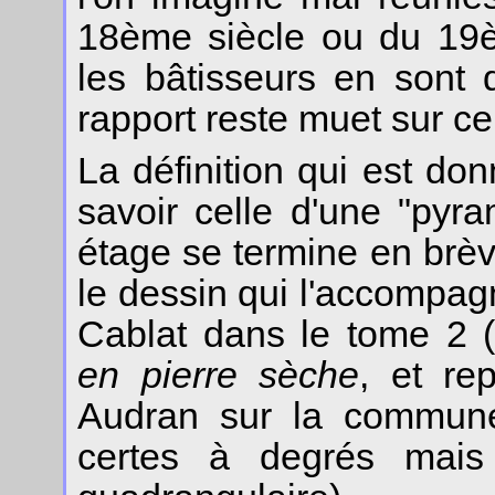
18ème siècle ou du 19è
les bâtisseurs en sont
rapport reste muet sur ce
La définition qui est do
savoir celle d'une "pyr
étage se termine en brè
le dessin qui l'accompagn
Cablat dans le tome 2 
en pierre sèche
, et re
Audran sur la commune 
certes à degrés mais 