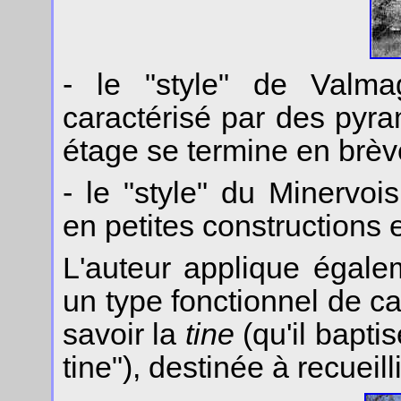
- le "style" de Valmag
caractérisé par des pyra
étage se termine en brèv
- le "style" du Minervoi
en petites constructions 
L'auteur applique égaleme
un type fonctionnel de c
savoir la
tine
(qu'il baptis
tine"), destinée à recueil