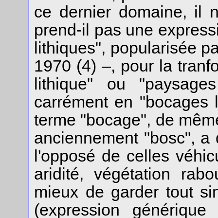
ce dernier domaine, il
prend-il pas une expres
lithiques", popularisée
1970 (4) –, pour la tra
lithique" ou "paysages
carrément en "bocages li
terme "bocage", de même 
anciennement "bosc", a 
l'opposé de celles véhicul
aridité, végétation rabo
mieux de garder tout si
(expression générique 