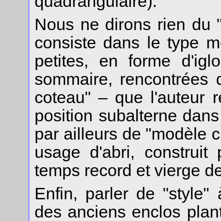
quadrangulaire).
Nous ne dirons rien du "
consiste dans le type m
petites, en forme d'igl
sommaire, rencontrées 
coteau" – que l'auteur
position subalterne dans 
par ailleurs de "modèle c
usage d'abri, construi
temps record et vierge de 
Enfin, parler de "style"
des anciens enclos plan