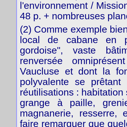
l'environnement / Missi
48 p. + nombreuses planc
(2) Comme exemple bien
local de cabane en pi
gordoise", vaste bâ
renversée omniprése
Vaucluse et dont la fo
polyvalente se prêtant 
réutilisations : habitatio
grange à paille, greni
magnanerie, resserre, 
faire remarquer que quel