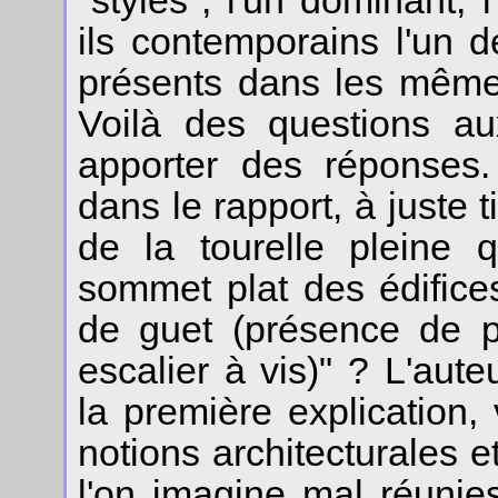
"styles", l'un dominant, 
ils contemporains l'un de
présents dans les mêmes
Voilà des questions au
apporter des réponses.
dans le rapport, à juste ti
de la tourelle pleine
sommet plat des édifices
de guet (présence de p
escalier à vis)" ? L'au
la première explication,
notions architecturales 
l'on imagine mal réunie