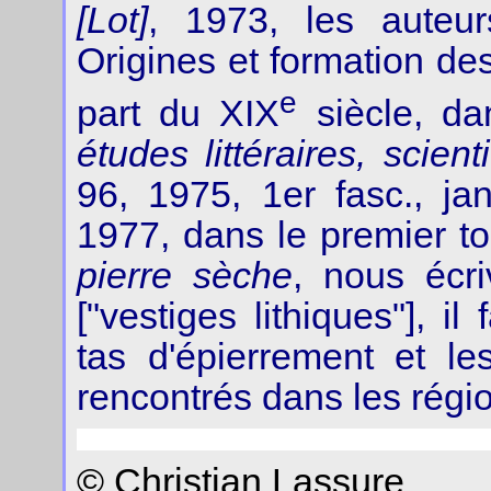
[Lot]
, 1973, les auteur
Origines et formation des
e
part du XIX
siècle, d
études littéraires, scient
96, 1975, 1er fasc., ja
1977, dans le premier 
pierre sèche
, nous écri
["vestiges lithiques"], i
tas d'épierrement et le
rencontrés dans les région
© Christian Lassure