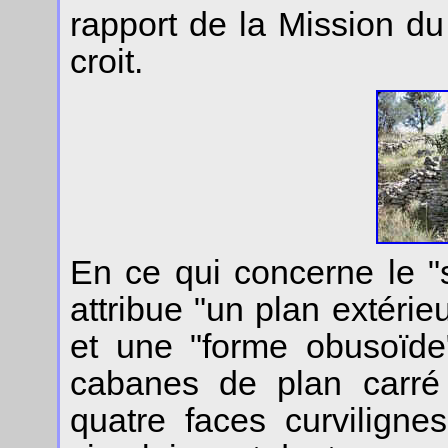
rapport de la Mission du
croit.
En ce qui concerne le "s
attribue "un plan extérie
et une "forme obusoïde"
cabanes de plan carré
quatre faces curvilign