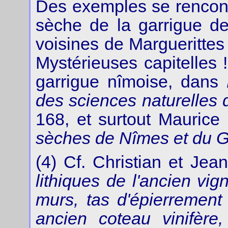
Des exemples se rencont
sèche de la garrigue d
voisines de Marguerittes 
Mystérieuses capitelles !
garrigue nîmoise, dans
des sciences naturelles
168, et surtout Mauric
sèches de Nîmes et du 
(4) Cf. Christian et Je
lithiques de l'ancien vig
murs, tas d'épierrement
ancien coteau vinifère,