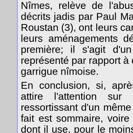
Nîmes, relève de l'abu
décrits jadis par Paul M
Roustan (3), ont leurs car
leurs aménagements dét
première; il s'agit d'u
représenté par rapport à 
garrigue nîmoise.
En conclusion, si, apr
attire l'attention sur 
ressortissant d'un même 
fait est sommaire, voire
dont il use, pour le moin