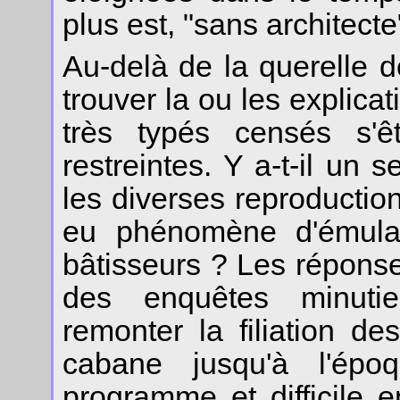
plus est, "sans architecte
Au-delà de la querelle de
trouver la ou les explica
très typés censés s'ê
restreintes. Y a-t-il un 
les diverses reproductio
eu phénomène d'émulat
bâtisseurs ? Les répons
des enquêtes minutie
remonter la filiation des
cabane jusqu'à l'épo
programme et difficile 