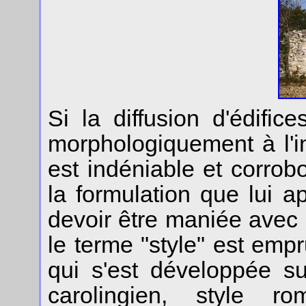
Si la diffusion d'édifi
morphologiquement à l'in
est indéniable et corrob
la formulation que lui 
devoir être maniée avec d
le terme "style" est empr
qui s'est développée su
carolingien, style ro