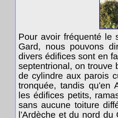
Pour avoir fréquenté le 
Gard, nous pouvons dir
divers édifices sont en f
septentrional, on trouve
de cylindre aux parois c
tronquée, tandis qu'en
les édifices petits, rama
sans aucune toiture diff
l'Ardèche et du nord du G