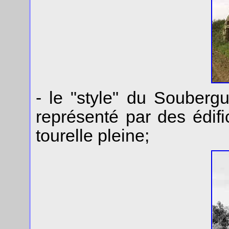
- le "style" du Souber
représenté par des édif
tourelle pleine;