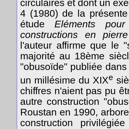
circulaires et dont un ex
4 (1980) de la présente
étude
Eléments pour
constructions en pierr
l'auteur affirme que le 
majorité au 18ème siècl
"obusoïde" publiée dans 
e
un millésime du XIX
siè
chiffres n'aient pas pu êt
autre construction "obu
Roustan en 1990, arbore
construction privilégi