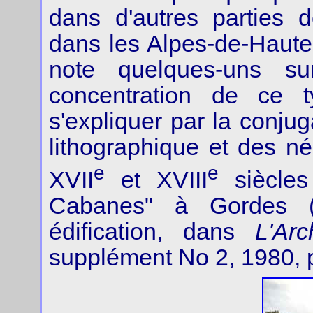
dans d'autres parties 
dans les Alpes-de-Haute
note quelques-uns s
concentration de ce 
s'expliquer par la conju
lithographique et des né
e
e
XVII
et XVIII
siècles 
Cabanes" à Gordes (V
édification, dans
L'Arc
supplément No 2, 1980, 