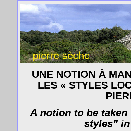
UNE NOTION À MAN
LES « STYLES LO
PIER
A notion to be taken 
styles" i