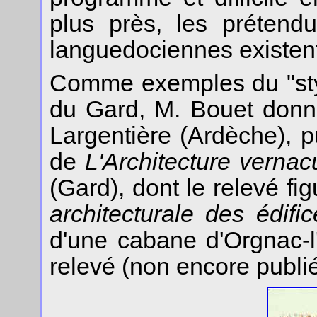
plus près, les prétend
languedociennes existent
Comme exemples du "styl
du Gard, M. Bouet donn
Largentière (Ardèche), 
de
L'Architecture vernac
(Gard), dont le relevé fi
architecturale des édifi
d'une cabane d'Orgnac-l
relevé (non encore publi