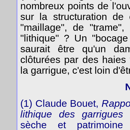
nombreux points de l'ouv
sur la structuration d
"maillage", de "trame", 
"lithique" ? Un "bocage
saurait être qu'un dam
clôturées par des haies
la garrigue, c'est loin d'êt
(1) Claude Bouet,
Rappo
lithique des garrigues
sèche et patrimoine