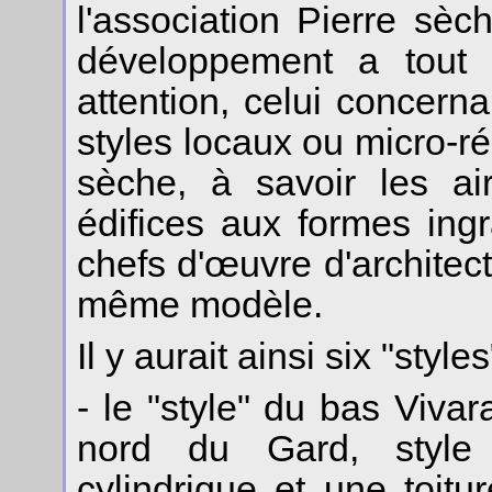
l'association Pierre sèc
développement a tout p
attention, celui concerna
styles locaux ou micro-r
sèche, à savoir les a
édifices aux formes ingr
chefs d'œuvre d'architect
même modèle.
Il y aurait ainsi six "style
- le "style" du bas Viva
nord du Gard, style
cylindrique et une toit