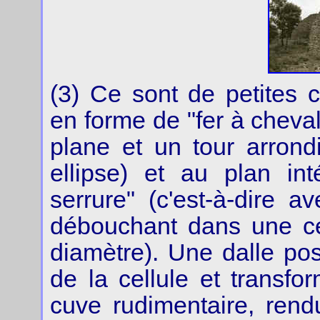
(3) Ce sont de petites c
en forme de "fer à cheval
plane et un tour arron
ellipse) et au plan in
serrure" (c'est-à-dire a
débouchant dans une ce
diamètre). Une dalle pos
de la cellule et transfo
cuve rudimentaire, ren