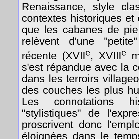
Renaissance, style cla
contextes historiques et
que les cabanes de pier
relèvent d'une "petite
e
e
récente (XVII
, XVIII
ma
s'est répandue avec la 
dans les terroirs villageo
des couches les plus hu
Les connotations hi
"stylistiques" de l'expr
proscrivent donc l'empl
éloignées dans le temp