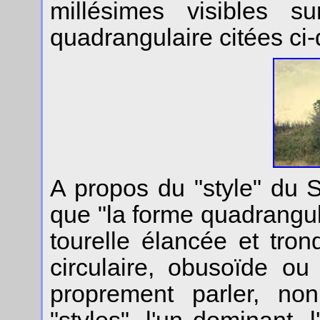
millésimes visibles s
quadrangulaire citées ci
A propos du "style" du 
que "la forme quadrangu
tourelle élancée et tro
circulaire, obusoïde ou 
proprement parler, no