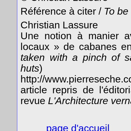
Référence à citer /
To be
Christian Lassure
Une notion à manier av
locaux » de cabanes en
taken with a pinch of sa
huts
)
http://www.pierreseche.
article repris de l'édit
revue
L'Architecture vern
page d'accueil