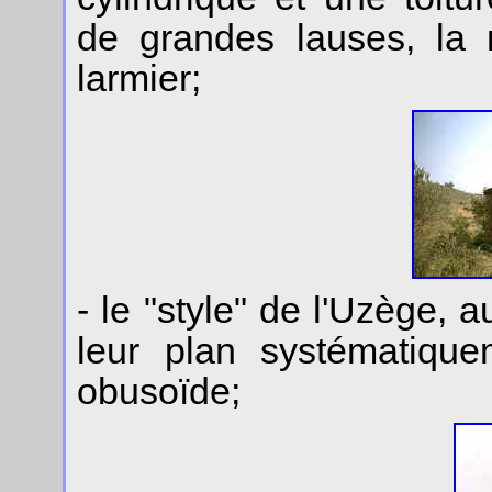
de grandes lauses, la
larmier;
- le "style" de l'Uzège,
leur plan systématique
obusoïde;