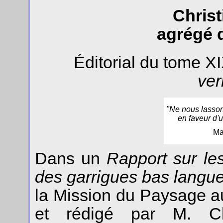
Christ
agrégé d
Éditorial du tome X
ver
"Ne nous lasso
en faveur d'
Ma
Dans un
Rapport sur le
des garrigues bas langu
la Mission du Paysage a
et rédigé par M. Cl