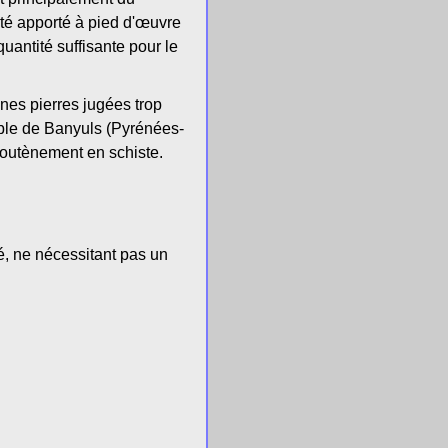
été apporté à pied d'œuvre
uantité suffisante pour le
nnes pierres jugées trop
oble de Banyuls (Pyrénées-
 soutènement en schiste.
é, ne nécessitant pas un