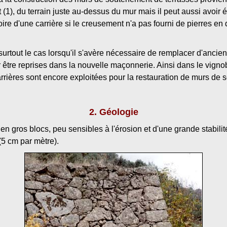
(1), du terrain juste au-dessus du mur mais il peut aussi avoir 
ire d'une carrière si le creusement n'a pas fourni de pierres en q
 surtout le cas lorsqu'il s'avère nécessaire de remplacer d'ancie
ur être reprises dans la nouvelle maçonnerie. Ainsi dans le vign
carrières sont encore exploitées pour la restauration de murs de
2. Géologie
 gros blocs, peu sensibles à l'érosion et d'une grande stabilit
(5 cm par mètre).