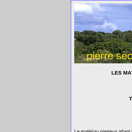
LES MA
T
Le matériau pierreux allant