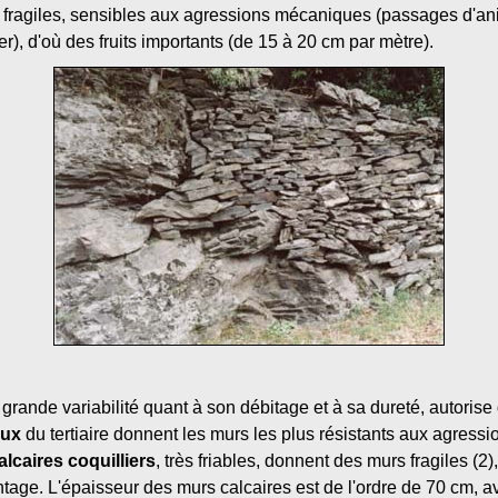
fragiles, sensibles aux agressions mécaniques (passages d'a
er), d'où des fruits importants (de 15 à 20 cm par mètre).
 grande variabilité quant à son débitage et à sa dureté, autorise
eux
du tertiaire donnent les murs les plus résistants aux agress
lcaires coquilliers
, très friables, donnent des murs fragiles (2)
age. L'épaisseur des murs calcaires est de l'ordre de 70 cm, av