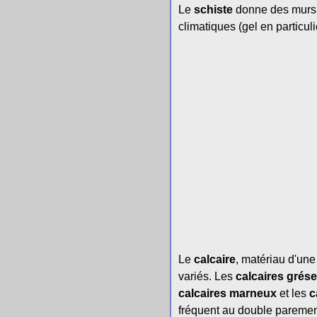
Le
schiste
donne des murs 
climatiques (gel en particuli
Le
calcaire
, matériau d'une
variés. Les
calcaires grés
calcaires marneux
et les
ca
fréquent au double parement