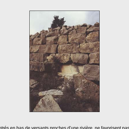
ntrés en bas de versants proches d'une rivière, ne favorisent pas