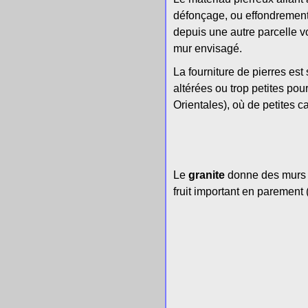
défonçage, ou effondrement 
depuis une autre parcelle vo
mur envisagé.
La fourniture de pierres est
altérées ou trop petites po
Orientales), où de petites 
Le
granite
donne des murs en
fruit important en parement 