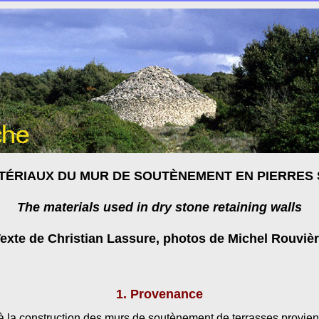
TÉRIAUX DU MUR DE SOUTÈNEMENT EN PIERRES
The materials used in dry stone retaining walls
exte de Christian Lassure, photos de Michel Rouviè
1. Provenance
 à la construction des murs de soutènement de terrasses provien