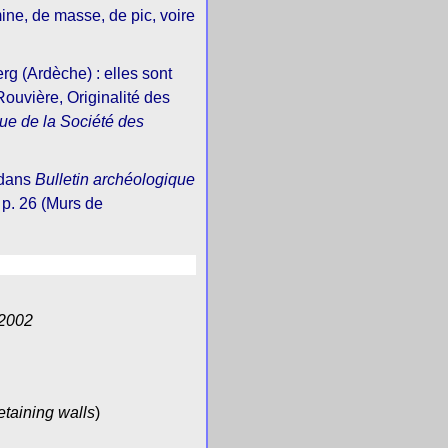
ine, de masse, de pic, voire
rg (Ardèche) : elles sont
Rouvière, Originalité des
ue de la Société des
 dans
Bulletin archéologique
. p. 26 (Murs de
 2002
etaining walls
)