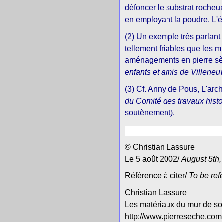
défoncer le substrat rocheu
en employant la poudre. L'ét
(2) Un exemple très parlant
tellement friables que les m
aménagements en pierre sè
enfants et amis de Villene
(3) Cf. Anny de Pous, L'ar
du Comité des travaux histo
soutènement).
© Christian Lassure
Le 5 août 2002/
August 5th
Référence à citer/
To be ref
Christian Lassure
Les matériaux du mur de so
http://www.pierreseche.c