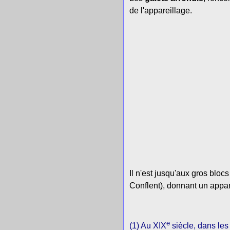
de l'appareillage.
Il n'est jusqu'aux gros bloc
Conflent), donnant un appar
e
(1) Au XIX
siècle, dans les 