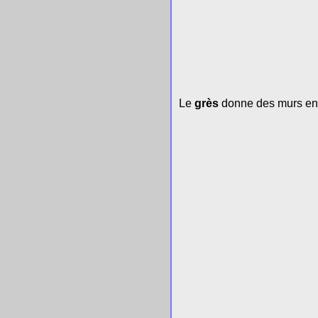
Le
grès
donne des murs en p