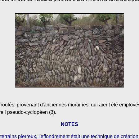
s roulés, provenant d'anciennes moraines, qui aient été employés
eil pseudo-cyclopéen (3).
NOTES
terrains pierreux, l'effondrement était une technique de création