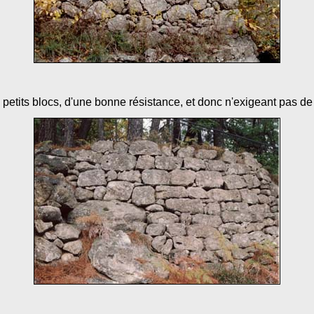
etits blocs, d'une bonne résistance, et donc n'exigeant pas de f