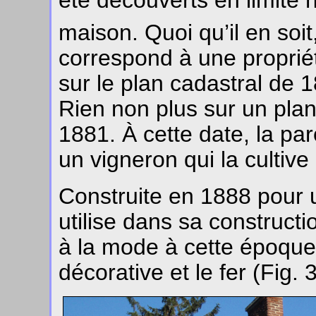
été découverts en limite n
maison. Quoi qu’il en soit
correspond à une propriét
sur le plan cadastral de 
Rien non plus sur un plan
1881. À cette date, la pa
un vigneron qui la cultive 
Construite en 1888 pour 
utilise dans sa constructi
à la mode à cette époqu
décorative et le fer (Fig. 3