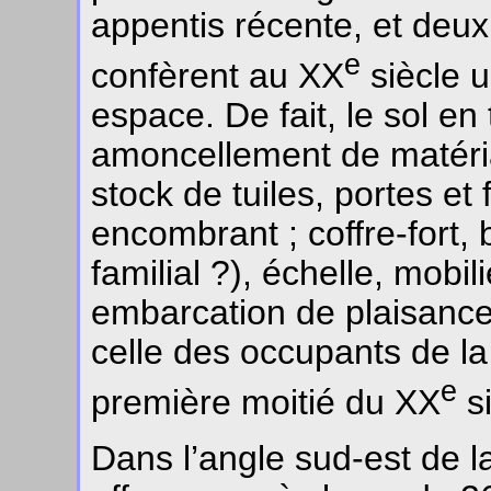
appentis récente, et deux 
e
confèrent au XX
siècle u
espace. De fait, le sol e
amoncellement de matéria
stock de tuiles, portes et 
encombrant ; coffre-fort,
familial ?), échelle, mobili
embarcation de plaisance 
celle des occupants de l
e
première moitié du XX
si
Dans l’angle sud-est de la