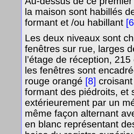
Au-dessus de ce premier 
la maison sont habillés 
formant et /ou habillant
[6
Les deux niveaux sont c
fenêtres sur rue, larges
l’étage de réception, 215
les fenêtres sont encadr
rouge orangé
[8]
croisant
formant des piédroits, et
extérieurement par un m
même façon alternant avec
en blanc représentant de