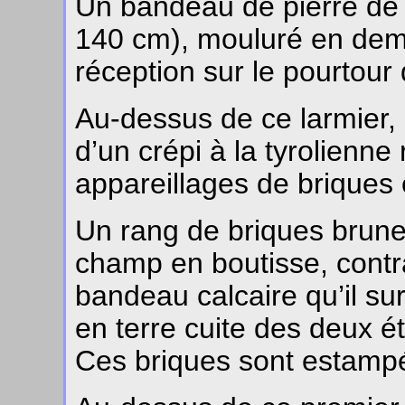
Un bandeau de pierre de t
140 cm), mouluré en demi
réception sur le pourtour
Au-dessus de ce larmier, 
d’un crépi à la tyrolienne
appareillages de briques e
Un rang de briques bru
champ en boutisse, contr
bandeau calcaire qu’il sur
en terre cuite des deux é
Ces briques sont estamp