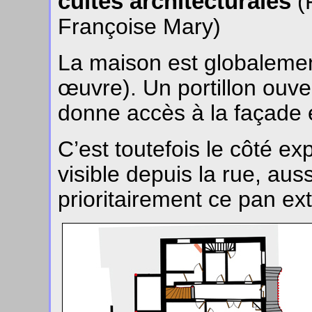
cuites architecturales
(
Françoise Mary)
La maison est globalemen
œuvre). Un portillon ouver
donne accès à la façade
C’est toutefois le côté ex
visible depuis la rue, aus
prioritairement ce pan ext