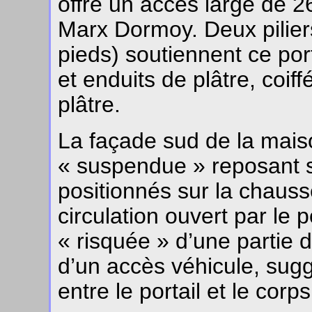
offre un accès large de 2
Marx Dormoy. Deux pilie
pieds) soutiennent ce porta
et enduits de plâtre, coi
plâtre.
La façade sud de la mais
« suspendue » reposant s
positionnés sur la chauss
circulation ouvert par le p
« risquée » d’une partie 
d’un accès véhicule, sug
entre le portail et le corp