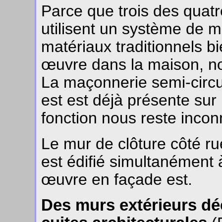
Parce que trois des quatre
utilisent un système de 
matériaux traditionnels b
œuvre dans la maison, no
La maçonnerie semi-circu
est est déjà présente sur
fonction nous reste inco
Le mur de clôture côté r
est édifié simultanément 
œuvre en façade est.
Des murs extérieurs déc