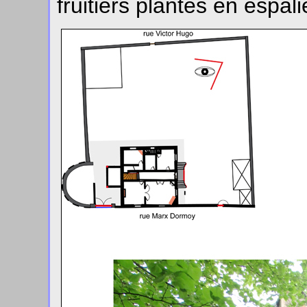
fruitiers plantés en espali