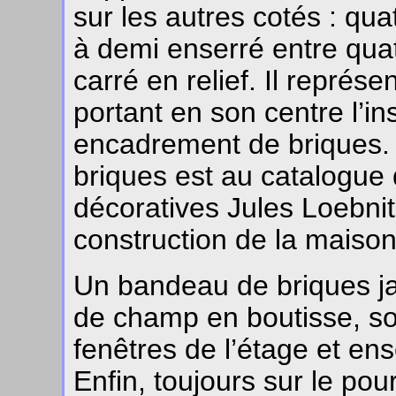
sur les autres cotés : qu
à demi enserré entre quat
carré en relief. Il représe
portant en son centre l’i
encadrement de briques.
briques est au catalogue
décoratives Jules Loebnit
construction de la maison
Un bandeau de briques j
de champ en boutisse, so
fenêtres de l’étage et en
Enfin, toujours sur le pou