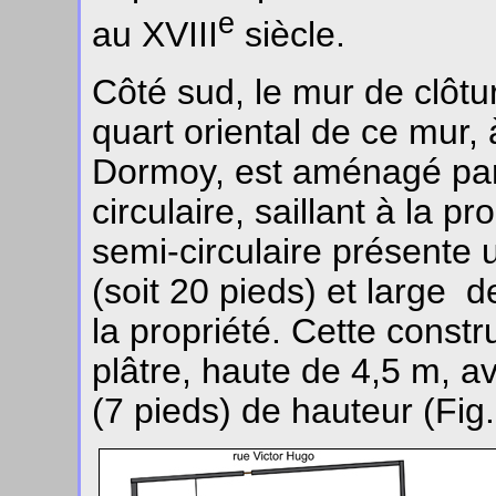
e
au XVIII
siècle.
Côté sud, le mur de clôtu
quart oriental de ce mur,
Dormoy, est aménagé pa
circulaire, saillant à la p
semi-circulaire présente
(soit 20 pieds) et large d
la propriété. Cette constr
plâtre, haute de 4,5 m, 
(7 pieds) de hauteur (Fig.