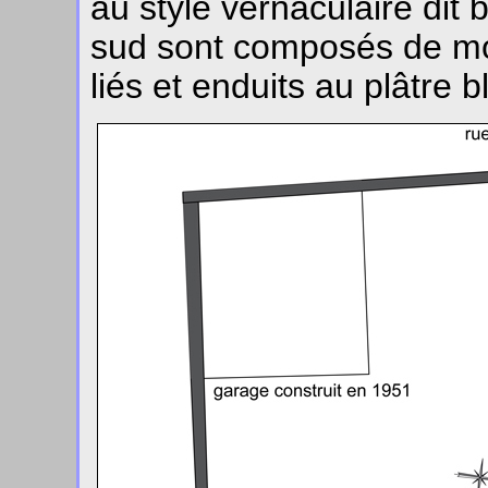
au style vernaculaire dit 
sud sont composés de moe
liés et enduits au plâtre b