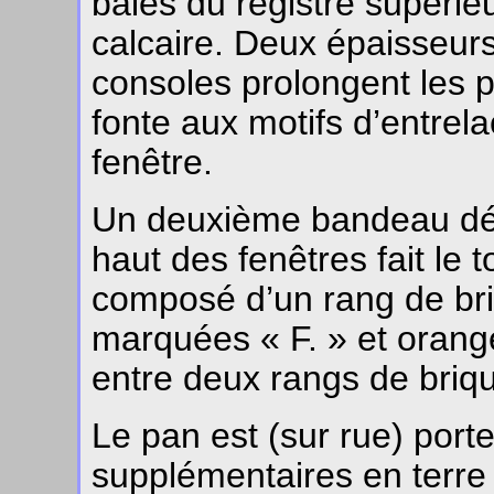
baies du registre supérie
calcaire. Deux épaisseurs
consoles prolongent les p
fonte aux motifs d’entre
fenêtre.
Un deuxième bandeau déco
haut des fenêtres fait le t
composé d’un rang de bri
marquées « F. » et orang
entre deux rangs de briq
Le pan est (sur rue) por
supplémentaires en terre 