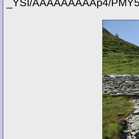
_YSI/AAAAAAAAAp4/PMY53