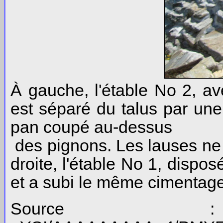
À gauche, l'étable No 2, av
est séparé du talus par une
pan coupé au-dessus
des pignons. Les lauses ne r
droite, l'étable No 1, dispo
et a subi le même cimentage.
Source : http:/