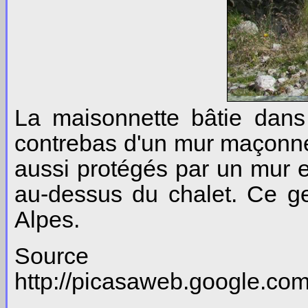
La maisonnette bâtie dans
contrebas d'un mur maçonné 
aussi protégés par un mur e
au-dessus du chalet. Ce ge
Alpes.
So
http://picasaweb.google.c