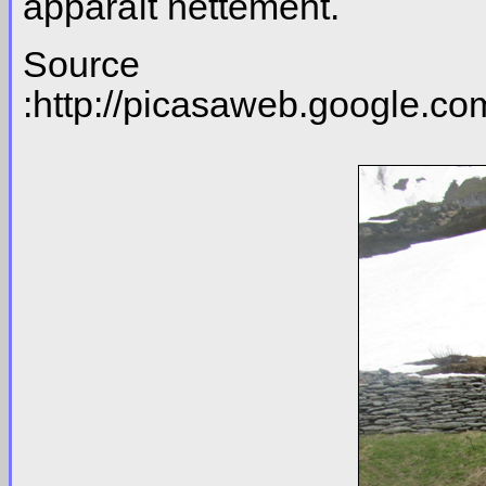
apparaît nettement.
Source
:http://picasaweb.google.