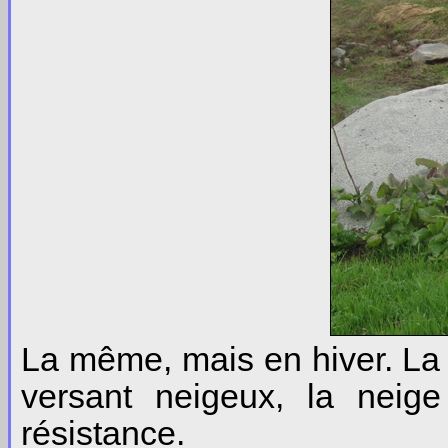
La même, mais en hiver. La p
versant neigeux, la neig
résistance.