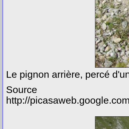
Le pignon arrière, percé d'u
So
http://picasaweb.google.c