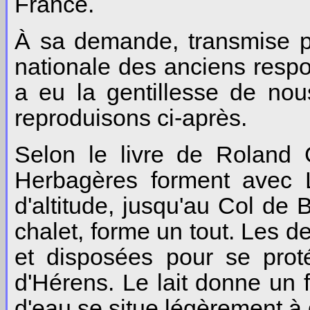
France.
À sa demande, transmise pa
nationale des anciens respo
a eu la gentillesse de no
reproduisons ci-après.
Selon le livre de Roland 
Herbagères forment avec 
d'altitude, jusqu'au Col d
chalet, forme un tout. Les d
et disposées pour se proté
d'Hérens. Le lait donne un 
d'eau se situe légèrement à 