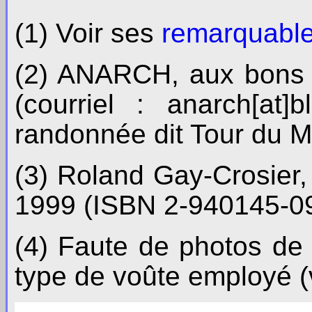
(1) Voir ses
remarquabl
(2) ANARCH, aux bons 
(courriel : anarch[at
randonnée dit Tour du M
(3) Roland Gay-Crosier
1999 (ISBN 2-940145-09
(4) Faute de photos de 
type de voûte employé (v