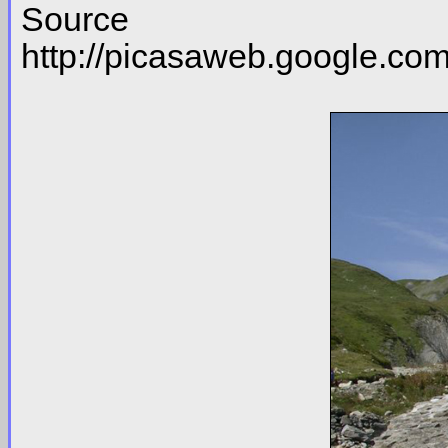
So
http://picasaweb.google.c