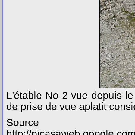
L'étable No 2 vue depuis le
de prise de vue aplatit consi
So
http://picasaweb.google.c