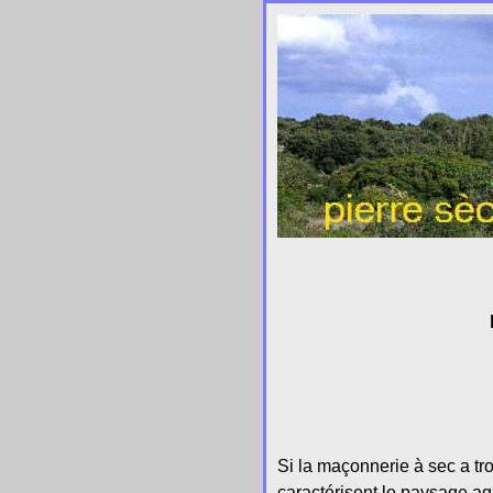
Si la maçonnerie à sec a tr
caractérisent le paysage agr