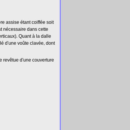
re assise étant coiffée soit
st nécessaire dans cette
erticaux). Quant à la dalle
clé d'une voûte clavée, dont
me revêtue d'une couverture