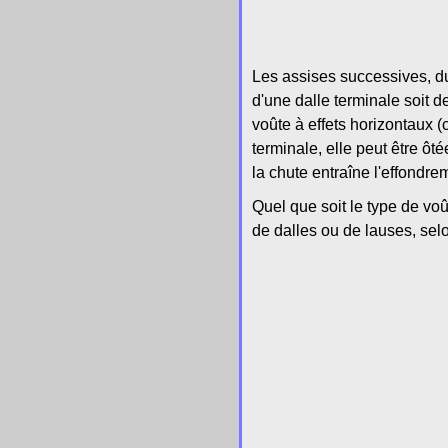
Les assises successives, du f
d'une dalle terminale soit d
voûte à effets horizontaux (c
terminale, elle peut être ôt
la chute entraîne l'effondre
Quel que soit le type de voû
de dalles ou de lauses, sel