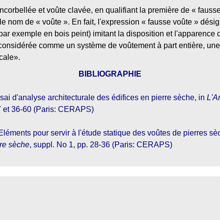
corbellée et voûte clavée, en qualifiant la première de « fausse
 le nom de « voûte ». En fait, l'expression « fausse voûte » dés
r exemple en bois peint) imitant la disposition et l'apparence
 considérée comme un système de voûtement à part entière, une 
icale».
BIBLIOGRAPHIE
sai d'analyse architecturale des édifices en pierre sèche, in
L'Ar
27 et 36-60 (Paris: CERAPS)
léments pour servir à l'étude statique des voûtes de pierres sè
rre sèche
, suppl. No 1, pp. 28-36 (Paris: CERAPS)