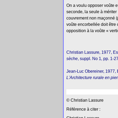
On a voulu opposer voûte en
seconde, la seule à mériter
couvrement non maçonné (pa
voûte encorbellée doit être
opposition à la voûte « vert
Christian Lassure, 1977, Es
sèche
, suppl. No 1, pp. 1-
Jean-Luc Obereiner, 1977, E
L'Architecture rurale en pie
© Christian Lassure
Référence à citer :