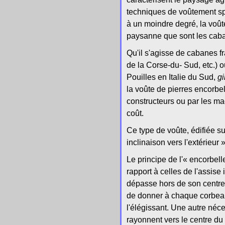
techniques de voûtement spéc
à un moindre degré, la voûte
paysanne que sont les caba
Qu'il s'agisse de cabanes f
de la Corse-du- Sud, etc.) 
Pouilles en Italie du Sud,
gi
la voûte de pierres encorbe
constructeurs ou par les ma
coût.
Ce type de voûte, édifiée su
inclinaison vers l'extérieur »
Le principe de l'« encorbel
rapport à celles de l'assis
dépasse hors de son centre d
de donner à chaque corbeau 
l'élégissant. Une autre néce
rayonnent vers le centre du 