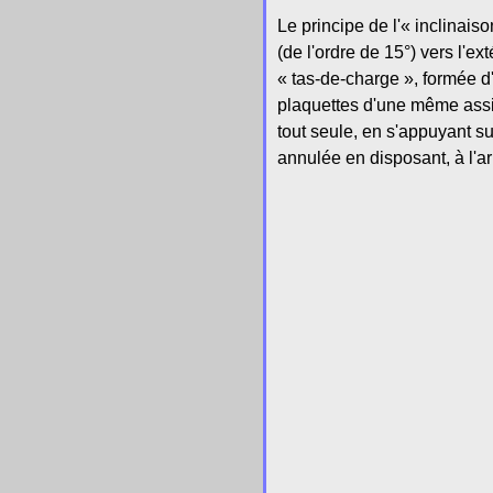
Le principe de l'« inclinais
(de l'ordre de 15°) vers l'e
« tas-de-charge », formée d
plaquettes d'une même assis
tout seule, en s'appuyant s
annulée en disposant, à l'ar