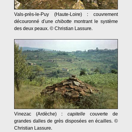
Vals-près-le-Puy (Haute-Loire) : couvrement
découronné d'une
chibotte
montrant le système
des deux peaux. © Christian Lassure.
Vinezac (Ardèche) :
capitelle
couverte de
grandes dalles de grès disposées en écailles. ©
Christian Lassure.