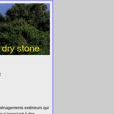
R
aménagements extérieurs qui
en s'associant à des