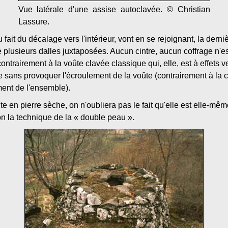
Vue latérale d'une assise autoclavée. © Christian
Lassure.
ait du décalage vers l'intérieur, vont en se rejoignant, la derniè
e plusieurs dalles juxtaposées. Aucun cintre, aucun coffrage n'e
ontrairement à la voûte clavée classique qui, elle, est à effets v
ée sans provoquer l'écroulement de la voûte (contrairement à la 
ment de l'ensemble).
te en pierre sèche, on n'oubliera pas le fait qu'elle est elle-mê
on la technique de la « double peau ».