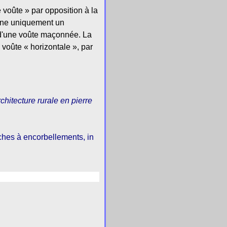
 voûte » par opposition à la
igne uniquement un
 d'une voûte maçonnée. La
voûte « horizontale », par
chitecture rurale en pierre
ches à encorbellements, in