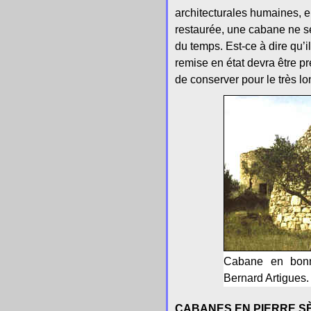
architecturales humaines, e
restaurée, une cabane ne se
du temps. Est-ce à dire qu’il
remise en état devra être p
de conserver pour le très lon
Cabane en bonn
Bernard Artigues.
CABANES EN PIERRE S