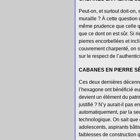
Peut-on, et surtout doit-on,
muraille ? À cette question 
même prudence que celle qui
que ce dont on est sûr. Si 
pierres encorbellées et inc
couvrement charpenté, on s’
sur le respect de l’authentici
CABANES EN PIERRE SÈ
Ces deux dernières décennie
l’hexagone ont bénéficié eux
devient un élément du patrim
justifié ? N’y aurait-il pas
automatiquement, par la seu
technologique. On sait que 
adolescents, aspirants bâti
faiblesses de construction 