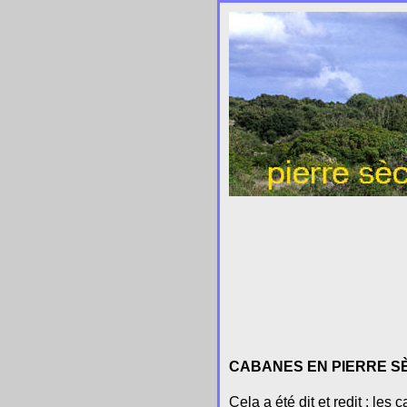
CABANES EN PIERRE SÈ
Cela a été dit et redit : le