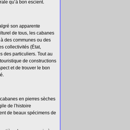
urale qu’à bon escient.
malgré son apparente
culturel de tous, les cabanes
 ou à des communes ou des
 collectivités (État,
des particuliers. Tout au
r touristique de constructions
pect et de trouver le bon
té.
e cabanes en pierres sèches
le de l'histoire
dent de beaux spécimens de