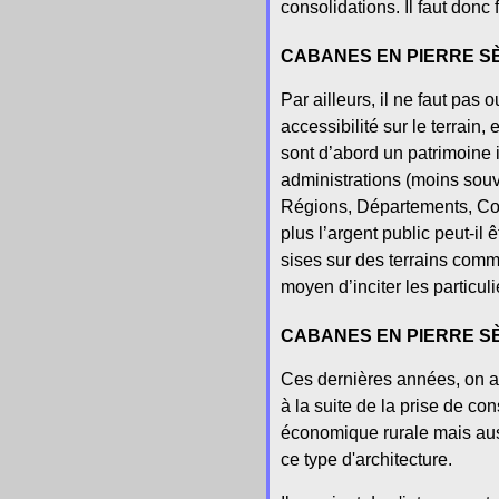
consolidations. Il faut donc
CABANES EN PIERRE SÈ
Par ailleurs, il ne faut pas
accessibilité sur le terrain,
sont d’abord un patrimoine 
administrations (moins souve
Régions, Départements, Com
plus l’argent public peut-il 
sises sur des terrains comm
moyen d’inciter les particulie
CABANES EN PIERRE S
Ces dernières années, on a 
à la suite de la prise de co
économique rurale mais aus
ce type d'architecture.