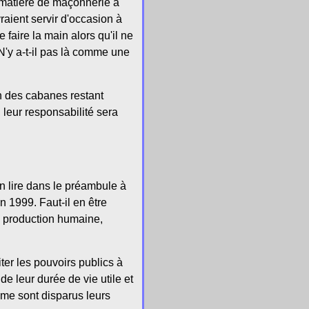
n matière de maçonnerie à
aient servir d'occasion à
 faire la main alors qu'il ne
N'y a-t-il pas là comme une
on des cabanes restant
leur responsabilité sera
n lire dans le préambule à
 1999. Faut-il en être
e production humaine,
ter les pouvoirs publics à
de leur durée de vie utile et
omme sont disparus leurs