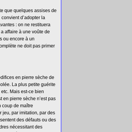
este que quelques assises de
l convient d’adopter la
vantes : on ne restituera
a affaire à une voûte de
es ou encore à un
complète ne doit pas primer
difices en pierre sèche de
olée. La plus petite guérite
 etc. Mais est-ce bien
st en pierre sèche n’est pas
n coup de maître
jeu, par imitation, par des
ésentent des défauts ou des
rdres nécessitant des