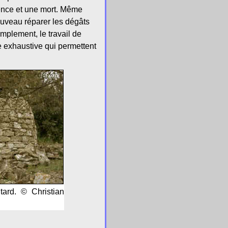
tence et une mort. Même
nouveau réparer les dégâts
implement, le travail de
e exhaustive qui permettent
tard. © Christian