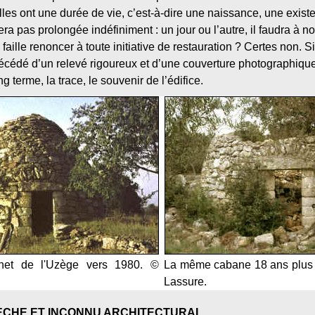
lles ont une durée de vie, c’est-à-dire une naissance, une exis
ra pas prolongée indéfiniment : un jour ou l’autre, il faudra à 
 faille renoncer à toute initiative de restauration ? Certes non. S
récédé d’un relevé rigoureux et d’une couverture photographiqu
g terme, la trace, le souvenir de l’édifice.
et de l'Uzège vers 1980. ©
La même cabane 18 ans plus 
Lassure.
ÈCHE ET INCONNU ARCHITECTURAL