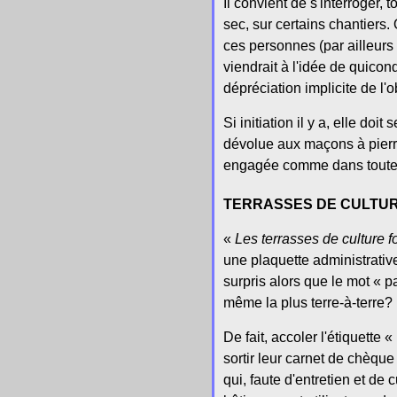
Il convient de s'interroger
sec, sur certains chantiers
ces personnes (par ailleurs f
viendrait à l'idée de quico
dépréciation implicite de l'
Si initiation il y a, elle do
dévolue aux maçons à pierre
engagée comme dans toute a
TERRASSES DE CULTUR
«
Les terrasses de culture f
une plaquette administrativ
surpris alors que le mot « 
même la plus terre-à-terre?
De fait, accoler l'étiquette
sortir leur carnet de chèque
qui, faute d'entretien et de