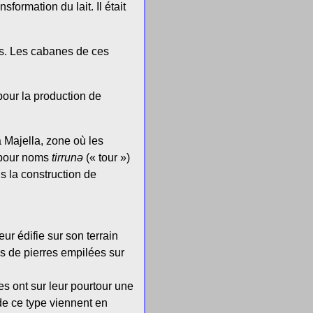
formation du lait. Il était
les. Les cabanes de ces
 pour la production de
 Majella, zone où les
nt pour noms
tirrunə
(« tour »)
ns la construction de
ur édifie sur son terrain
as de pierres empilées sur
s ont sur leur pourtour une
de ce type viennent en