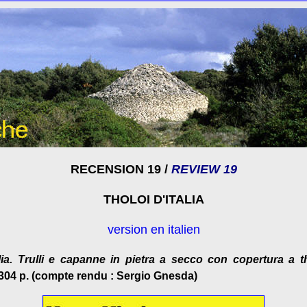
RECENSION 19 /
REVIEW 19
THOLOI D'ITALIA
version en italien
alia. Trulli e capanne in pietra a secco con copertura a t
 304 p. (compte rendu : Sergio Gnesda)