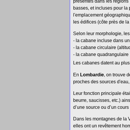
présentes dans les régions
basses, et incluses pour la
l'emplacement géographique 
les édifices (côte près de la
Selon leur morphologie, le
- la cabane incluse dans un 
- la cabane circulaire (alti
- la cabane quadrangulaire
Les cabanes datent au plus
En
Lombardie
, on trouve 
proches des sources d'eau, 
Leur fonction principale éta
beurre, saucisses, etc.) ains
d’une source ou d’un cours 
Dans les montagnes de la V
elles ont un revêtement ho