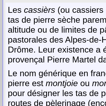
Les
cassièrs
(ou cassiers 
tas de pierre sèche pare
altitude ou de limites de 
pastorales des Alpes-de-
Drôme. Leur existence a é
provençal Pierre Martel d
Le nom générique en franç
pierre est
montjoie
ou
mon
pour désigner les tas de 
routes de pèlerinage (enco