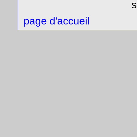
s
page d'accueil