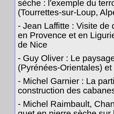
sèche : l'exemple du terr
(Tourrettes-sur-Loup, Al
- Jean Laffitte : Visite de
en Provence et en Liguri
de Nice
- Guy Oliver : Le paysag
(Pyrénées-Orientales) et
- Michel Garnier : La part
construction des cabanes
- Michel Raimbault, Chan
guet en pierre sèche sur