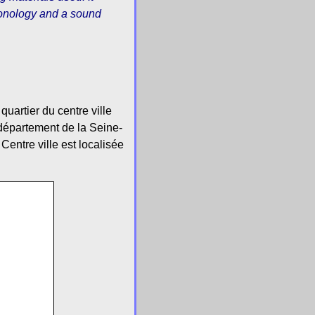
ronology and a sound
quartier du centre ville
 département de la Seine-
entre ville est localisée