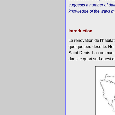
suggests a number of dat
knowledge of the ways mat
Introduction
La rénovation de l’habitat
quelque peu déserté. Neui
Saint-Denis. La commune d
dans le quart sud-ouest d