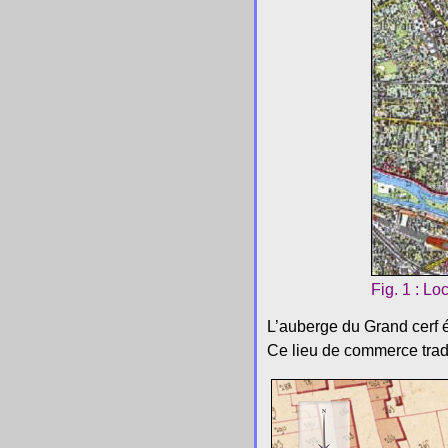
Fig. 1 : Lo
L’auberge du Grand cerf é
Ce lieu de commerce tradit