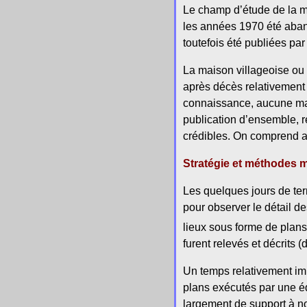
Le champ d’étude de la m
les années 1970 été aban
toutefois été publiées pa
La maison villageoise ou 
après décès relativement 
connaissance, aucune mai
publication d’ensemble, ré
crédibles. On comprend ain
Stratégie et méthodes 
Les quelques jours de te
pour observer le détail d
lieux sous forme de plans
furent relevés et décrits
Un temps relativement imp
plans exécutés par une é
largement de support à n