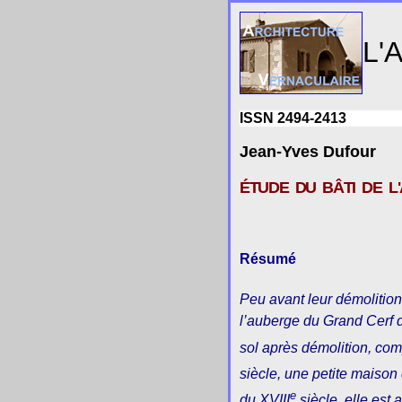
L'
ISSN 2494-2413
Jean-Yves Dufour
ÉTUDE DU BÂTI DE L'
Résumé
Peu avant leur démolition
l’auberge du Grand Cerf 
sol après démolition, com
siècle, une petite maison
e
du XVIII
siècle, elle est