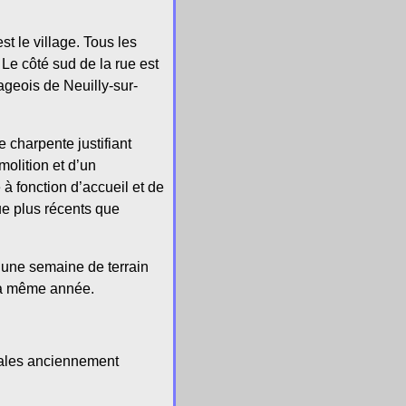
t le village. Tous les
Le côté sud de la rue est
geois de Neuilly-sur-
 charpente justifiant
molition et d’un
à fonction d’accueil et de
ue plus récents que
n une semaine de terrain
 la même année.
nales anciennement