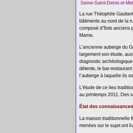
Seine-Saint-Denis et Mehd
La rue Théophile Gaubert 
bâtiments au nord de la 
composé d’îlots anciens 
Marne.
L’ancienne auberge du Gra
largement son étude, aussi
diagnostic archéologique 
détente, le bar-restauran
l’auberge à laquelle ils s
L’étude de ce lieu traditi
au printemps 2011. Des s
État des connaissances 
La maison traditionnelle
menées sur le sujet ont l