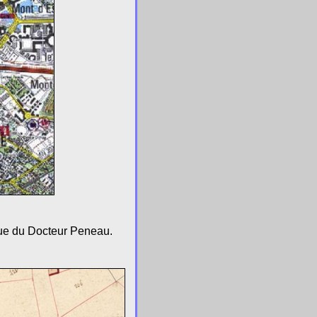
 rue du Docteur Peneau.