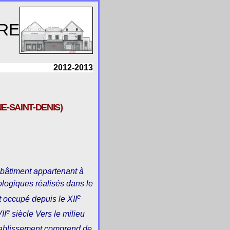
RE
2012-2013
-SAINT-DENIS)
bâtiment appartenant à
logiques réalisés dans le
e
 occupé depuis le XII
e
II
siècle Vers le milieu
établissement comprend de