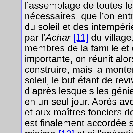
l’assemblage de toutes le
nécessaires, que l’on en
du soleil et des intempér
par l’
Achar
[11]
du village
membres de la famille et 
importante, on réunit alor
construire, mais la monter
soleil, le but étant de re
d’après lesquels les génie
en un seul jour. Après av
et aux maîtres fonciers d
est finalement accordée 