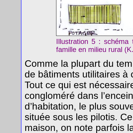
Illustration 5 : schéma
famille en milieu rural (K
Comme la plupart du temp
de bâtiments utilitaires à
Tout ce qui est nécessair
congloméré dans l’encei
d’habitation, le plus souv
située sous les pilotis. C
maison, on note parfois la