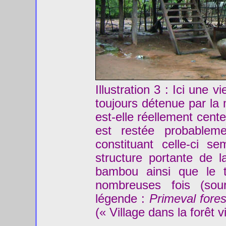
Illustration 3 : Ici une 
toujours détenue par la 
est-elle réellement cent
est restée probablem
constituant celle-ci se
structure portante de 
bambou ainsi que le t
nombreuses fois (so
légende :
Primeval fore
(« Village dans la forêt