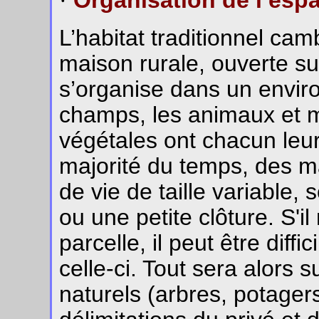
·
Organisation de l’espa
L’habitat traditionnel ca
maison rurale, ouverte sur 
s’organise dans un enviro
champs, les animaux et 
végétales ont chacun leur 
majorité du temps, des 
de vie de taille variable,
ou une petite clôture. S'il
parcelle, il peut être diffi
celle-ci. Tout sera alors
naturels (arbres, potagers)