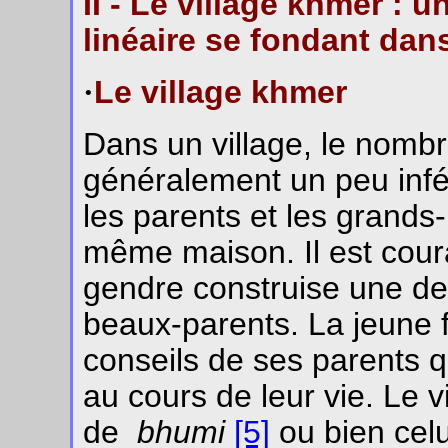
II - Le village khmer : 
linéaire se fondant dan
·
Le village khmer
Dans un village, le nomb
généralement un peu infé
les parents et les grands
même maison. Il est coura
gendre construise une de
beaux-parents. La jeune 
conseils de ses parents q
au cours de leur vie. Le v
de
bhumi
[5]
ou bien cel