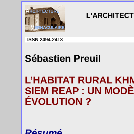
L'ARCHITEC
ISSN 2494-2413
Sébastien Preuil
L’HABITAT RURAL KH
SIEM REAP : UN MOD
ÉVOLUTION ?
Résumé