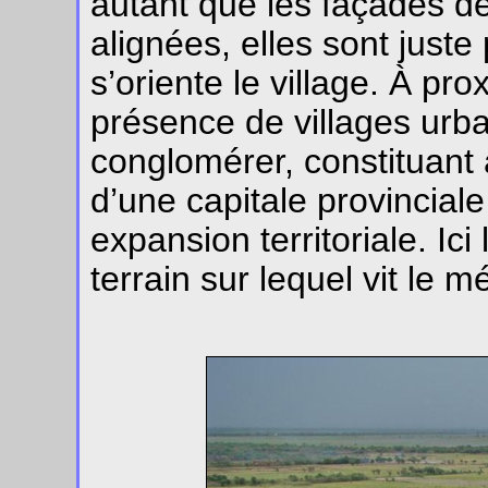
autant que les façades d
alignées, elles sont juste
s’oriente le village. À pr
présence de villages urba
conglomérer, constituant a
d’une capitale provincial
expansion territoriale. Ici 
terrain sur lequel vit le 