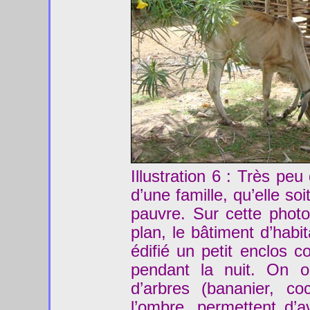
Illustration 6 : Très pe
d’une famille, qu’elle s
pauvre. Sur cette photog
plan, le bâtiment d’habi
édifié un petit enclos co
pendant la nuit. On o
d’arbres (bananier, co
l’ombre, permettent d’a