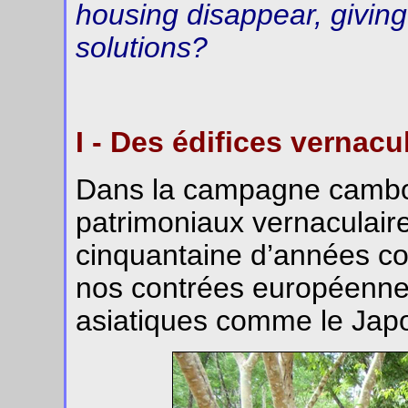
housing disappear, giving
solutions?
I - Des édifices vernacu
Dans la campagne cambod
patrimoniaux vernaculair
cinquantaine d’années co
nos contrées européenne
asiatiques comme le Jap