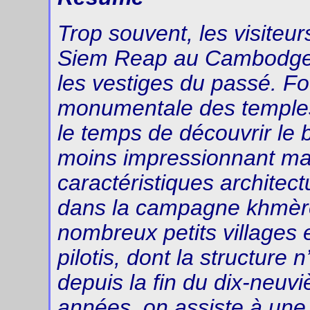
Trop souvent, les visiteu
Siem Reap au Cambodge d
les vestiges du passé. Foc
monumentale des temples 
le temps de découvrir le b
moins impressionnant mai
caractéristiques architec
dans la campagne khmère
nombreux petits villages
pilotis, dont la structure
depuis la fin du dix-neuv
années, on assiste à une 