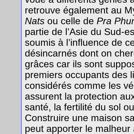
retrouve également au My
Nats
ou celle de
Pra Ph
partie de l’Asie du Sud-es
soumis à l’influence de c
désincarnés dont on cher
grâces car ils sont suppo
premiers occupants des l
considérés comme les véri
assurent la protection aux
santé, la fertilité du sol o
Construire une maison sa
peut apporter le malheur 