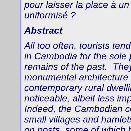
pour laisser la place à un
uniformisé ?
Abstract
All too often, tourists te
in Cambodia for the sole 
remains of the past. They
monumental architecture 
contemporary rural dwelli
noticeable, albeit less im
Indeed, the Cambodian co
small villages and hamle
on posts, some of which 