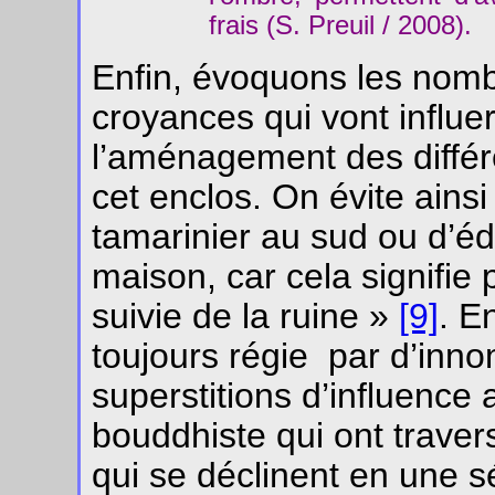
frais (S. Preuil / 2008).
Enfin, évoquons les nomb
croyances qui vont influer 
l’aménagement des diffé
cet enclos. On évite ains
tamarinier au sud ou d’édi
maison, car cela signifie
suivie de la ruine »
[9]
. E
toujours régie par d’inn
superstitions d’influence 
bouddhiste qui ont traver
qui se déclinent en une s