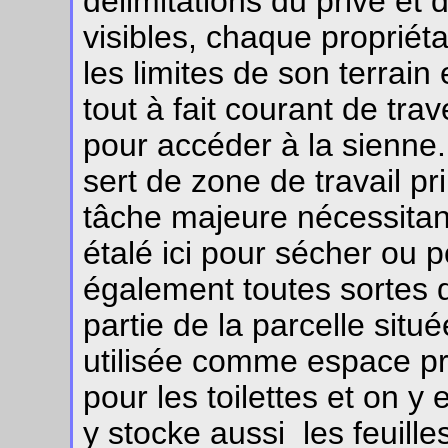
délimitations du privé et 
visibles, chaque propriét
les limites de son terrain 
tout à fait courant de tra
pour accéder à la sienne.
sert de zone de travail pr
tâche majeure nécessitant
étalé ici pour sécher ou 
également toutes sortes d
partie de la parcelle situé
utilisée comme espace pr
pour les toilettes et on y
y stocke aussi les feuille