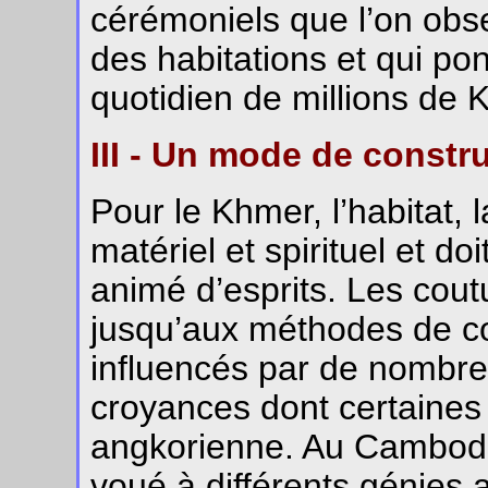
cérémoniels que l’on obse
des habitations et qui po
quotidien de millions de 
III - Un mode de constr
Pour le Khmer, l’habitat, 
matériel et spirituel et do
animé d’esprits. Les cou
jusqu’aux méthodes de co
influencés par de nombre
croyances dont certaines
angkorienne. Au Cambodge
voué à différents génies