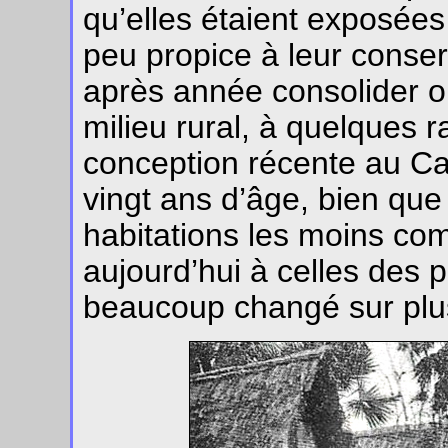
qu’elles étaient exposées 
peu propice à leur conserv
après année consolider ou 
milieu rural, à quelques r
conception récente au C
vingt ans d’âge, bien que
habitations les moins co
aujourd’hui à celles des p
beaucoup changé sur plu