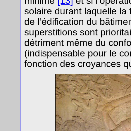
minime
[13]
et si l’opéra
solaire durant laquelle la
de l’édification du bâtime
superstitions sont priorit
détriment même du confort
(indispensable pour le con
fonction des croyances qu