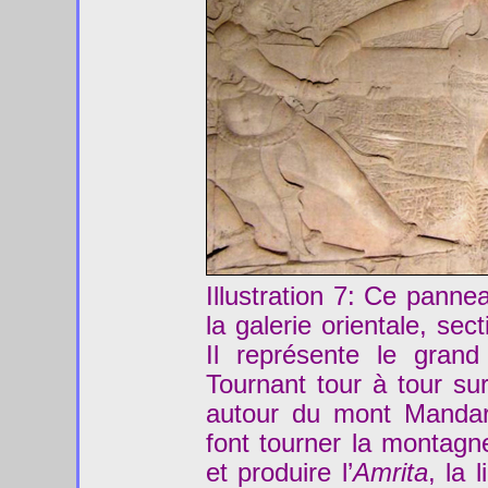
Illustration 7: Ce pann
la galerie orientale, se
Il représente le gran
Tournant tour à tour su
autour du mont Mandar
font tourner la montagn
et produire l’
Amrita
, la 