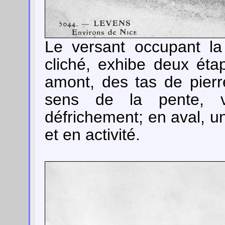
Le versant occupant la
cliché, exhibe deux éta
amont, des tas de pierr
sens de la pente, ve
défrichement; en aval, u
et en activité.