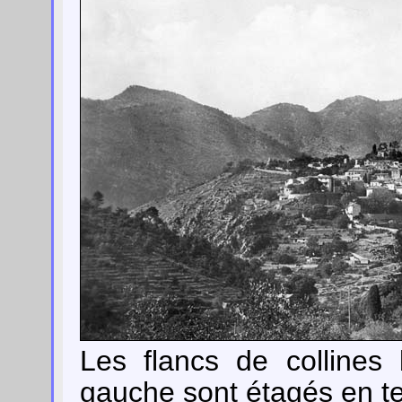
Les flancs de collines
gauche sont étagés en te