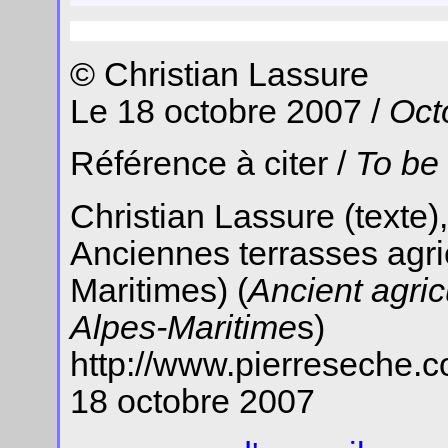
© Christian Lassure
Le 18 octobre 2007 /
Oct
Référence à citer /
To be
Christian Lassure (texte),
Anciennes terrasses agri
Maritimes) (
Ancient agric
Alpes-Maritime
s)
http://www.pierreseche.
18 octobre 2007