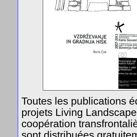
Toutes les publications é
projets Living Landscap
coopération transfrontalièr
sont distribuées gratuite