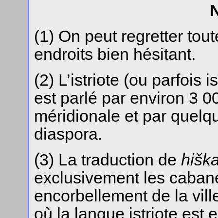
(1) On peut regretter toute
endroits bien hésitant.
(2) L’istriote (ou parfois is
est parlé par environ 3 0
méridionale et par quelque
diaspora.
(3) La traduction de
hišk
exclusivement les cabane
encorbellement de la vill
où la langue istriote est 