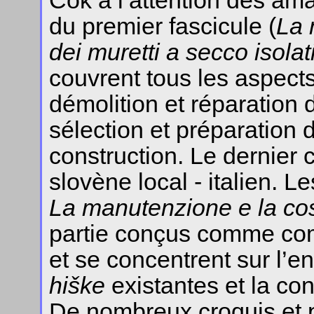
Čok à l’attention des ama
du premier fascicule (
La 
dei muretti a secco isolat
couvrent tous les aspects 
démolition et réparatio
sélection et préparation 
construction. Le dernier 
slovène local - italien. L
La manutenzione e la cos
partie conçus comme com
et se concentrent sur l’en
hiške
existantes et la co
De nombreux croquis et p