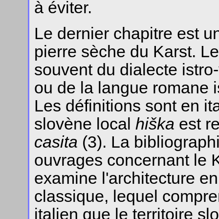
à éviter.
Le dernier chapitre est un
pierre sèche du Karst. L
souvent du dialecte istro-
ou de la langue romane ist
Les définitions sont en i
slovène local
hiška
est re
casita
(3). La bibliograp
ouvrages concernant le Ka
examine l'architecture en
classique, lequel compren
italien que le territoire sl