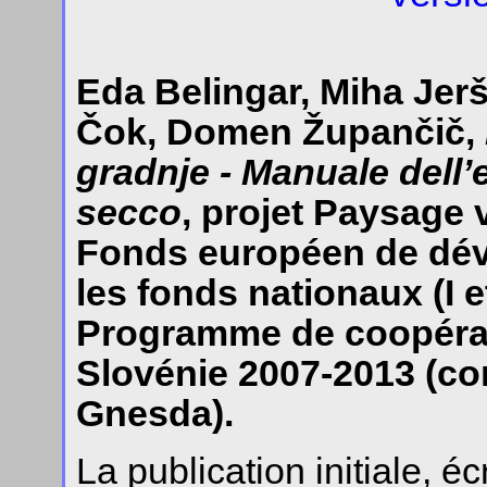
Eda Belingar, Miha Jerše
Čok, Domen Župančič,
gradnje - Manuale dell’ed
secco
, projet Paysage 
Fonds européen de dév
les fonds nationaux (I e
Programme de coopératio
Slovénie 2007-2013 (co
Gnesda).
La publication initiale, é