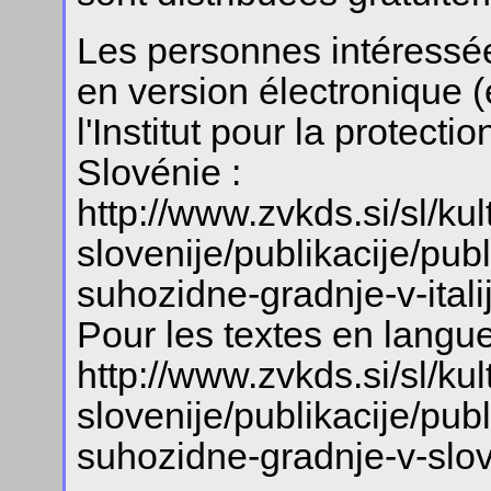
Les personnes intéressée
en version électronique (e
l'Institut pour la protecti
Slovénie :
http://www.zvkds.si/sl/ku
slovenije/publikacije/pub
suhozidne-gradnje-v-itali
Pour les textes en langue
http://www.zvkds.si/sl/ku
slovenije/publikacije/pub
suhozidne-gradnje-v-slov