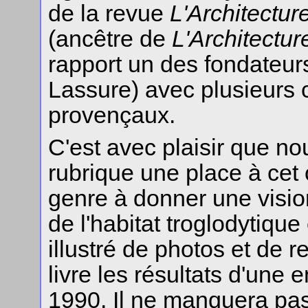
de la revue
L'Architectur
(ancêtre de
L'Architectur
rapport un des fondateurs
Lassure) avec plusieurs 
provençaux.
C'est avec plaisir que n
rubrique une place à cet
genre à donner une vis
de l'habitat troglodyti
illustré de photos et de r
livre les résultats d'une
1990. Il ne manquera pas 