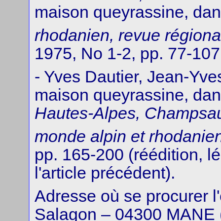
maison queyrassine, da
rhodanien, revue régiona
1975, No 1-2, pp. 77-107
- Yves Dautier, Jean-Yves
maison queyrassine, da
Hautes-Alpes, Champsau
monde alpin et rhodanie
pp. 165-200 (réédition, 
l'article précédent).
Adresse où se procurer l
Salagon – 04300 MANE (p