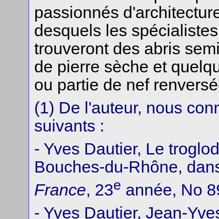
passionnés d'architectur
desquels les spécialistes
trouveront des abris sem
de pierre sèche et quelq
ou partie de nef renversé
(1) De l'auteur, nous con
suivants :
- Yves Dautier, Le trogl
Bouches-du-Rhône, dan
e
France
, 23
année, No 89
- Yves Dautier, Jean-Yves