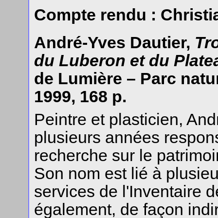
Compte rendu : Christi
André-Yves Dautier,
Tr
du Luberon et du Plate
de Lumière – Parc natu
1999, 168 p.
Peintre et plasticien, An
plusieurs années respons
recherche sur le patrimoi
Son nom est lié à plusieu
services de l'Inventaire de
également, de façon indir