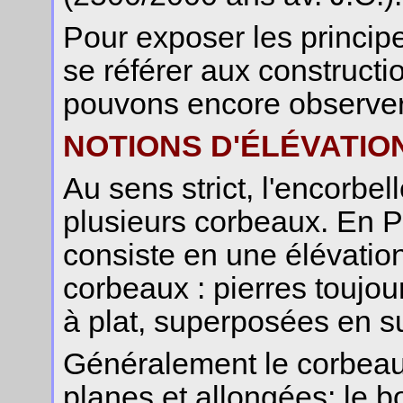
Pour exposer les principes
se référer aux construct
pouvons encore observer
NOTIONS D'ÉLÉVATI
Au sens strict, l'encorbe
plusieurs corbeaux. En Pr
consiste en une élévatio
corbeaux : pierres toujo
à plat, superposées en s
Généralement le corbeau 
planes et allongées; le b