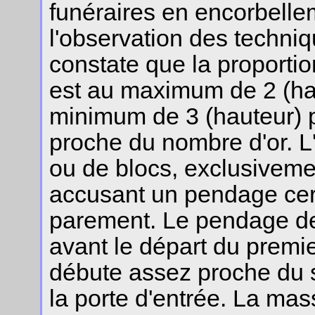
funéraires en encorbellem
l'observation des techni
constate que la proportio
est au maximum de 2 (hau
minimum de 3 (hauteur) p
proche du nombre d'or. L'
ou de blocs, exclusiveme
accusant un pendage cert
parement. Le pendage de 
avant le départ du premi
débute assez proche du 
la porte d'entrée. La ma