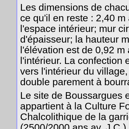
Les dimensions de chacu
ce qu'il en reste : 2,40 
l'espace intérieur; mur c
d'épaisseur; la hauteur
l'élévation est de 0,92 m 
l'intérieur. La confection 
vers l'intérieur du villag
double parement à bourra
Le site de Boussargues es
appartient à la Culture 
Chalcolithique de la gar
(2500/2000 ans av. J.C.).