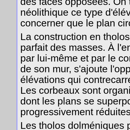
des faces opposées. On t
néolithique ce type d'élév
concerner que le plan circ
La construction en tholos 
parfait des masses. À l'e
par lui-même et par le c
de son mur, s'ajoute l'op
élévations qui contrecar
Les corbeaux sont organi
dont les plans se superp
progressivement réduites
Les tholos dolméniques p