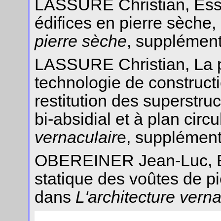
LASSURE Christian, Essa
édifices en pierre sèche
pierre sèche
, supplément
LASSURE Christian, La pi
technologie de construct
restitution des superstruc
bi-absidial et à plan circ
vernaculair
e, supplément
OBEREINER Jean-Luc, Elé
statique des voûtes de p
dans
L'architecture verna