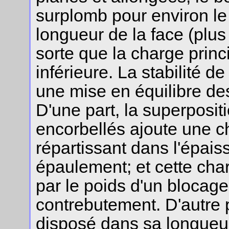
surplomb pour environ l
longueur de la face (plus 
sorte que la charge princ
inférieure. La stabilité d
une mise en équilibre de
D'une part, la superposit
encorbellés ajoute une c
répartissant dans l'épais
épaulement; et cette cha
par le poids d'un blocage 
contrebutement. D'autre p
disposé dans sa longueur