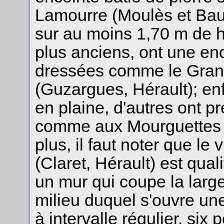
Lamourre (Moulès et Bauc
sur au moins 1,70 m de h
plus anciens, ont une en
dressées comme le Grand
(Guzargues, Hérault); en
en plaine, d'autres ont 
comme aux Mourguettes (
plus, il faut noter que l
(Claret, Hérault) est qual
un mur qui coupe la large
milieu duquel s'ouvre un
à intervalle régulier, six 