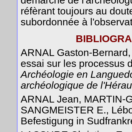
démarche de l'archéolog
réfèrant toujours au doute
subordonnée à l'observat
BIBLIOGRA
ARNAL Gaston-Bernard, A
essai sur les processus 
Archéologie en Languedo
archéologique de l'Hérau
ARNAL Jean, MARTIN-G
SANGMEISTER E., Lébous
Befestigung in Sudfrank