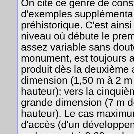
On cite ce genre de cons
d'exemples supplémentai
préhistorique. C'est ains
niveau où débute le prem
assez variable sans dout
monument, est toujours a
produit dès la deuxième a
dimension (1,50 m à 2 m
hauteur); vers la cinquiè
grande dimension (7 m d
hauteur). Le cas maximu
d'accès (d'un développem