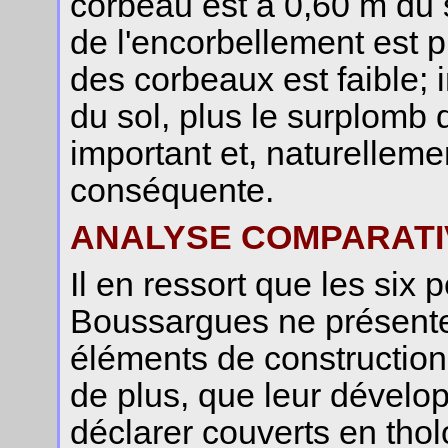
corbeau est à 0,60 m du 
de l'encorbellement est p
des corbeaux est faible; 
du sol, plus le surplomb
important et, naturelleme
conséquente.
ANALYSE COMPARATI
Il en ressort que les six p
Boussargues ne présente
éléments de construction e
de plus, que leur dévelop
déclarer couverts en thol