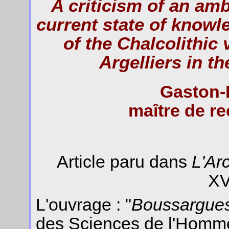
A criticism of an am
current state of knowl
of the Chalcolithic
Argelliers in t
Gaston-
maître de r
Article paru dans
L'Ar
XV
L'ouvrage : "
Boussargues 
des Sciences de l'Homme,