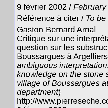
9 février 2002 /
February 
Référence à citer /
To be
Gaston-Bernard Arnal
Critique sur une interpré
question sur les substruc
Boussargues à Argelliers 
ambiguous interpretation.
knowledge on the stone st
village of Boussargues at
department
)
http://www.pierreseche.