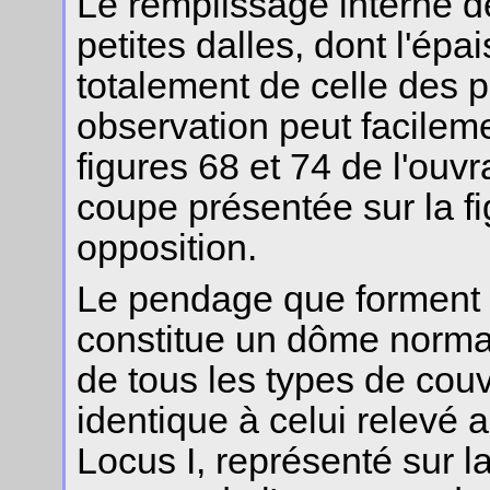
Le remplissage interne de
petites dalles, dont l'épai
totalement de celle des p
observation peut facileme
figures 68 et 74 de l'ouvr
coupe présentée sur la fi
opposition.
Le pendage que forment c
constitue un dôme normal
de tous les types de couvr
identique à celui relevé 
Locus I, représenté sur la