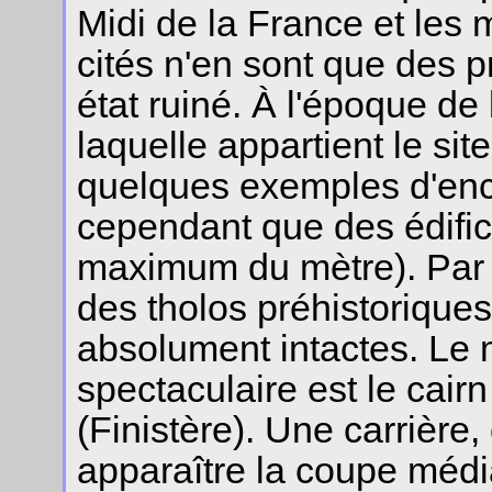
Midi de la France et les
cités n'en sont que des p
état ruiné. À l'époque de
laquelle appartient le si
quelques exemples d'enc
cependant que des édifices
maximum du mètre). Par 
des tholos préhistorique
absolument intactes. Le
spectaculaire est le cai
(Finistère). Une carrière,
apparaître la coupe méd