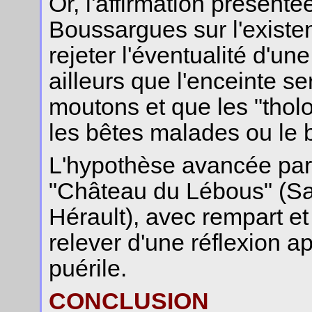
Or, l'affirmation présenté
Boussargues sur l'existen
rejeter l'éventualité d'une f
ailleurs que l'enceinte se
moutons et que les "tholos
les bêtes malades ou le bo
L'hypothèse avancée par l
"Château du Lébous" (Sa
Hérault), avec rempart e
relever d'une réflexion
puérile.
CONCLUSION