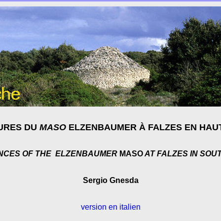
URES DU
MASO
ELZENBAUMER À FALZES EN HAUT-
ENCES OF THE ELZENBAUMER
MASO
AT FALZES IN SOUT
Sergio Gnesda
version en italien