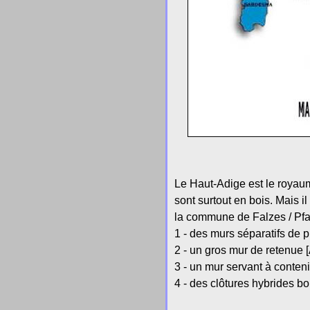
Le Haut-Adige est le royaume
sont surtout en bois. Mais i
la commune de Falzes / Pf
1 - des murs séparatifs de p
2 - un gros mur de retenue [
3 - un mur servant à conten
4 - des clôtures hybrides boi