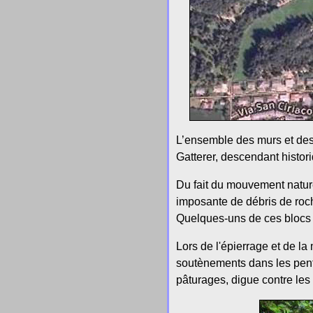
L’ensemble des murs et des 
Gatterer, descendant histori
Du fait du mouvement nature
imposante de débris de roch
Quelques-uns de ces blocs s
Lors de l'épierrage et de la
soutènements dans les pente
pâturages, digue contre les 