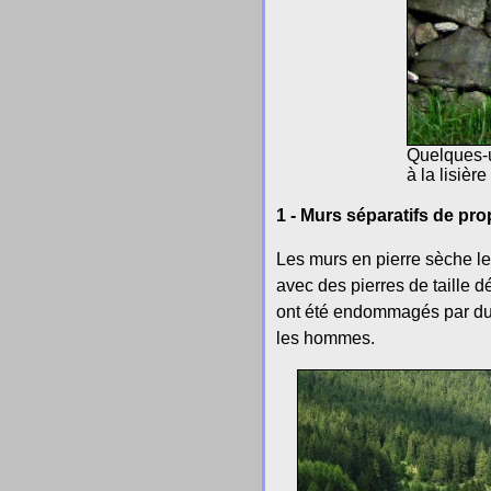
Quelques-u
à la lisièr
1 - Murs séparatifs de pro
Les murs en pierre sèche les
avec des pierres de taille d
ont été endommagés par du g
les hommes.