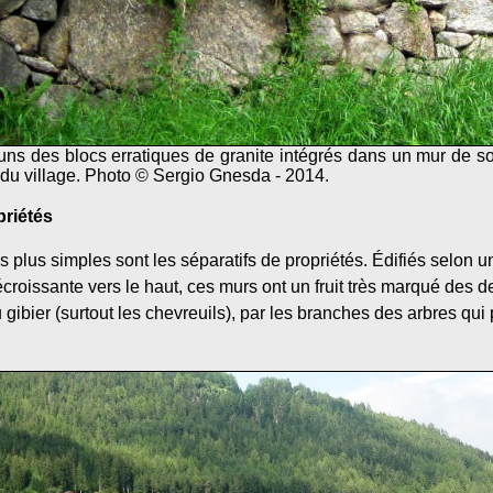
ns des blocs erratiques de granite intégrés dans un mur de 
e du village. Photo © Sergio Gnesda - 2014.
priétés
 plus simples sont les séparatifs de propriétés. Édifiés selon u
écroissante vers le haut, ces murs ont un fruit très marqué des d
ibier (surtout les chevreuils), par les branches des arbres qui 