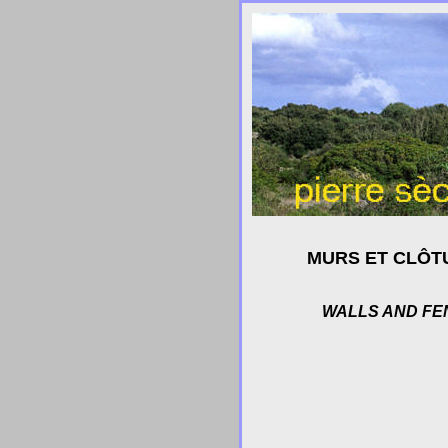
MURS ET CLÔT
WALLS AND F