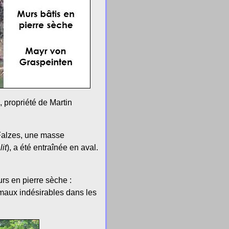
 propriété de Martin
 Falzes, une masse
it
), a été entraînée en aval.
urs en pierre sèche :
imaux indésirables dans les