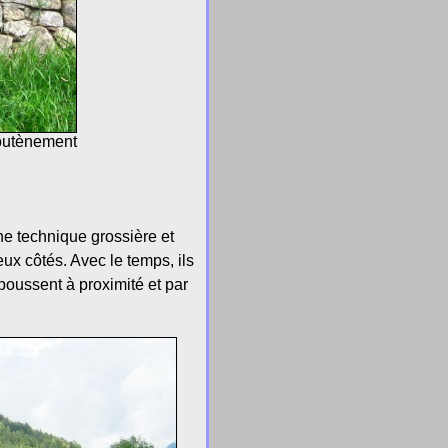
soutènement
ne technique grossière et
eux côtés. Avec le temps, ils
poussent à proximité et par