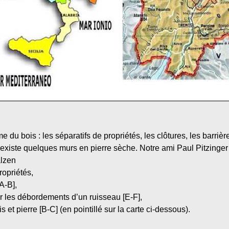
 du bois : les séparatifs de propriétés, les clôtures, les barriè
l existe quelques murs en pierre sèche. Notre ami Paul Pitzinger
alzen
ropriétés,
A-B],
ir les débordements d’un ruisseau [E-F],
s et pierre [B-C] (en pointillé sur la carte ci-dessous).