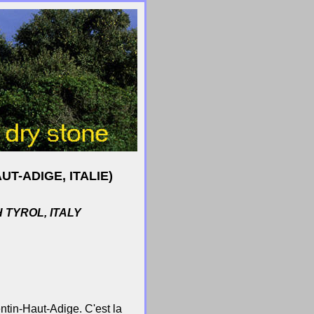
T-ADIGE, ITALIE)
TYROL, ITALY
tin-Haut-Adige. C'est la