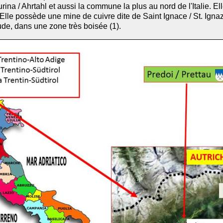
urina / Ahrtahl et aussi la commune la plus au nord de l'Italie. E
le possède une mine de cuivre dite de Saint Ignace / St. Ignaz 
ude, dans une zone très boisée (1).