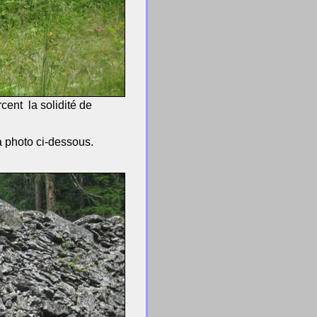
cent la solidité de
la photo ci-dessous.