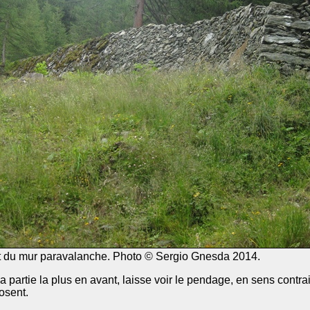
nt du mur paravalanche. Photo © Sergio Gnesda 2014.
partie la plus en avant, laisse voir le pendage, en sens contrai
osent.