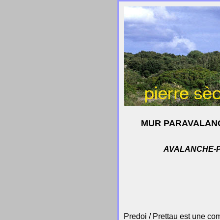
MUR PARAVALANCH
AVALANCHE-P
Predoi / Prettau est une c