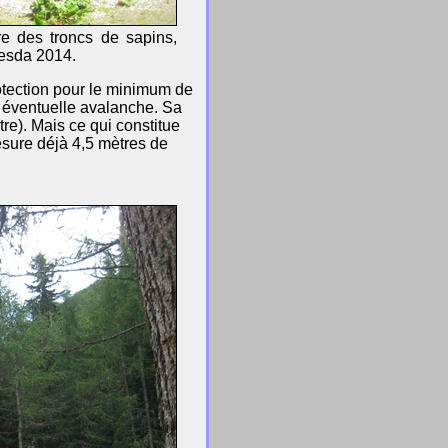
re des troncs de sapins,
nesda 2014.
rotection pour le minimum de
e éventuelle avalanche. Sa
re). Mais ce qui constitue
mesure déjà 4,5 mètres de