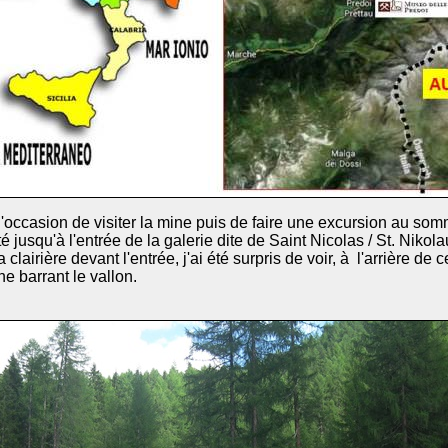
l'occasion de visiter la mine puis de faire une excursion au so
té jusqu'à l'entrée de la galerie dite de Saint Nicolas / St. Nikol
a clairière devant l'entrée, j'ai été surpris de voir, à l'arrière de
e barrant le vallon.