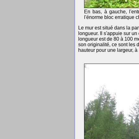
En bas, à gauche, l'ent
l'énorme bloc erratique
Le mur est situé dans la par
longueur. Il s'appuie sur un
longueur est de 80 à 100 mèt
son originalité, ce sont les
hauteur pour une largeur, à 