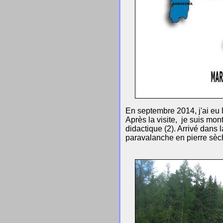
En septembre 2014, j'ai eu 
Après la visite, je suis mon
didactique (2). Arrivé dans l
paravalanche en pierre sèch