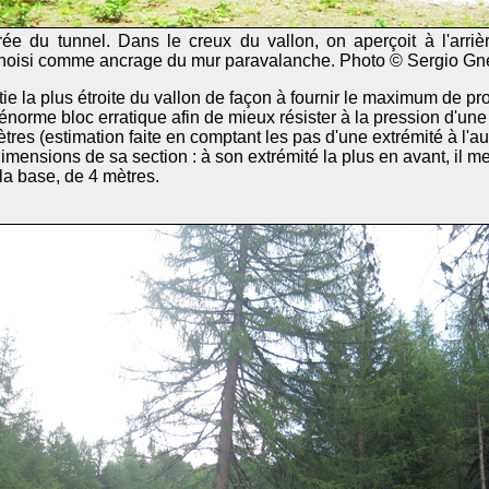
rée du tunnel. Dans le creux du vallon, on aperçoit à l'arriè
 choisi comme ancrage du mur paravalanche. Photo © Sergio G
tie la plus étroite du vallon de façon à fournir le maximum de p
 énorme bloc erratique afin de mieux résister à la pression d'un
res (estimation faite en comptant les pas d'une extrémité à l'aut
 dimensions de sa section : à son extrémité la plus en avant, il 
la base, de 4 mètres.