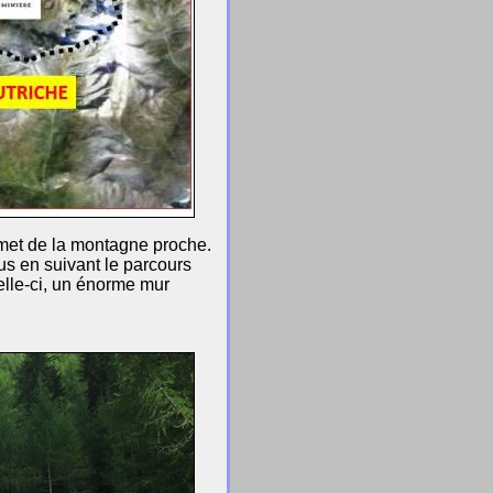
mmet de la montagne proche.
aus en suivant le parcours
 celle-ci, un énorme mur