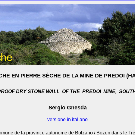
E EN PIERRE SÈCHE DE LA MINE DE PREDOI (HAU
ROOF DRY STONE WALL OF THE PREDOI MINE, SOUTH 
Sergio Gnesda
versione in italiano
ommune de la province autonome de Bolzano / Bozen dans le Tren