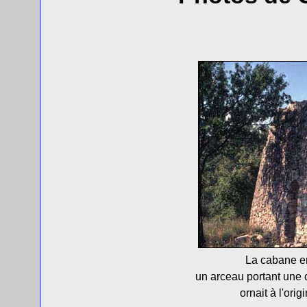
La cabane en
un arceau portant une cr
ornait à l'ori