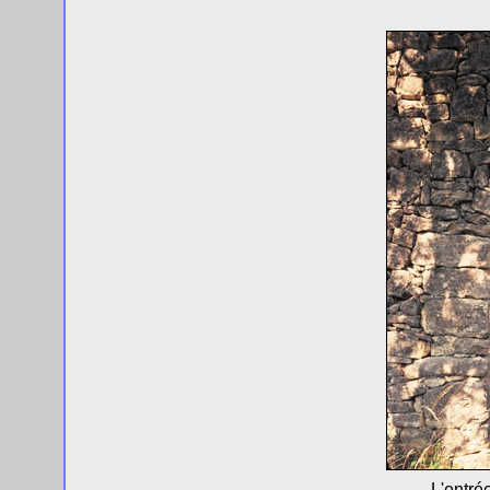
L'entré