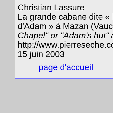
Christian Lassure
La grande cabane dite « 
d'Adam » à Mazan (Vaucl
Chapel" or "Adam's hut"
http://www.pierreseche.
15 juin 2003
page d'accueil