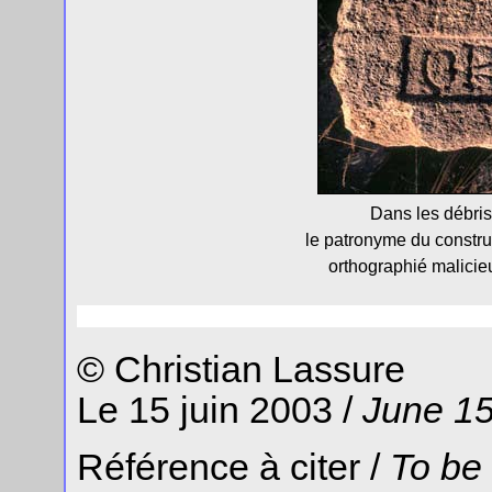
Dans les débris
le patronyme du constr
orthographié malici
© Christian Lassure
Le 15 juin 2003 /
June 15
Référence à citer /
To be