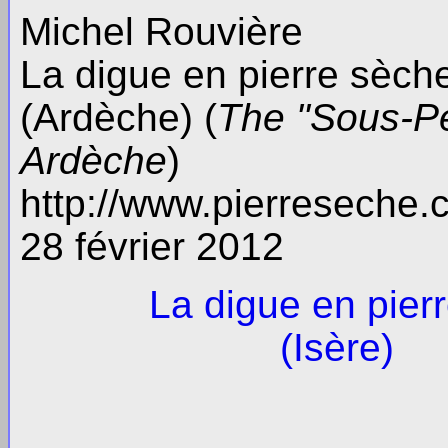
Michel Rouvière
La digue en pierre sèch
(Ardèche) (
The "Sous-Pe
Ardèche
)
http://www.pierreseche
28 février 2012
La digue en pier
(Isère)