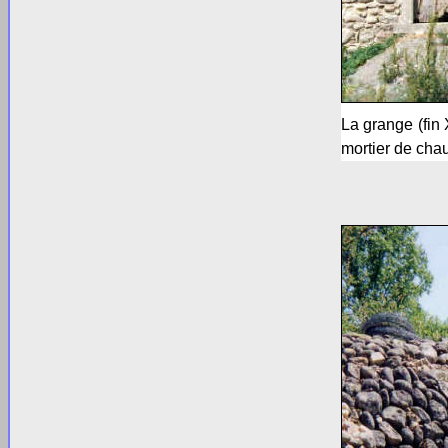
La grange (fin
mortier de cha