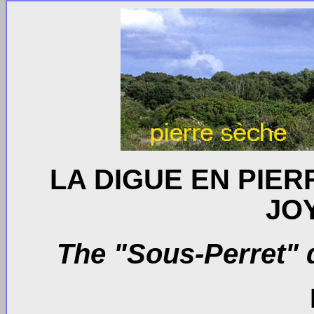
LA DIGUE EN PIER
JO
The "Sous-Perret" 