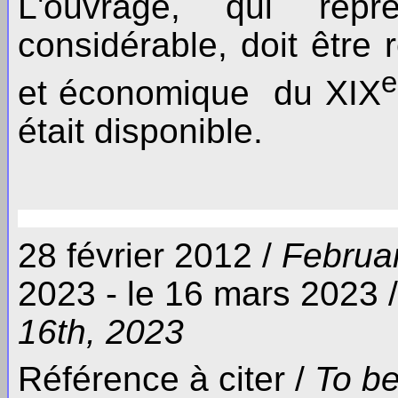
L'ouvrage, qui repr
considérable, doit être
e
et économique du XIX
était disponible.
28 février 2012 /
Februa
2023 - le 16 mars 2023 /
16th, 2023
Référence à citer /
To be