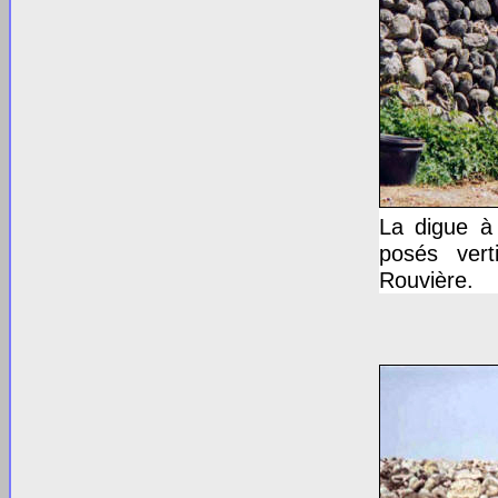
La digue à 
posés vert
Rouvière.