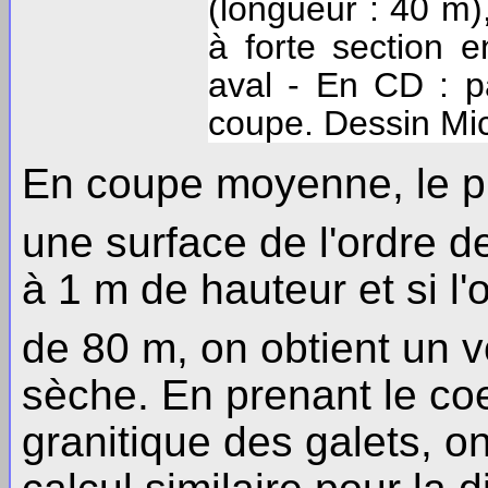
(longueur : 40 m),
à forte section 
aval - En CD : pa
coupe. Dessin Mic
En coupe moyenne, le pro
une surface de l'ordre d
à 1 m de hauteur et si l'
de 80 m, on obtient un 
sèche. En prenant le coe
granitique des galets, o