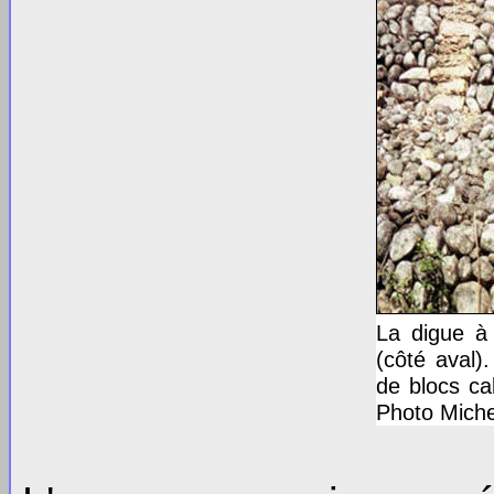
La digue à 
(côté aval)
de blocs cal
Photo Miche