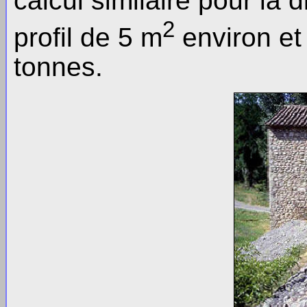
calcul similaire pour la 
2
profil de 5 m
environ et
tonnes.