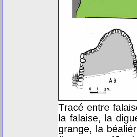
Tracé entre falais
la falaise, la dig
grange, la béalièr