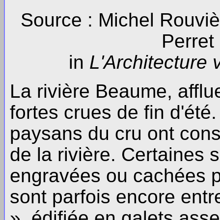
Source : Michel Rouviè
Perret
in
L'Architecture 
La rivière Beaume, afflu
fortes crues de fin d'été
paysans du cru ont constr
de la rivière. Certaines 
engravées ou cachées pa
sont parfois encore ent
», édifiée en galets ass