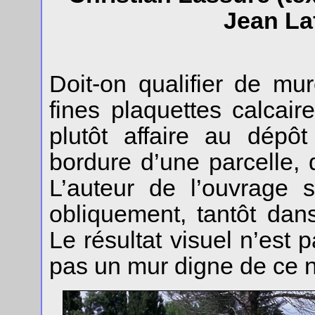
Jean Laf
Doit-on qualifier de mu
fines plaquettes calcai
plutôt affaire au dépô
bordure d’une parcelle, d
L’auteur de l’ouvrage 
obliquement, tantôt dans
Le résultat visuel n’est 
pas un mur digne de ce 