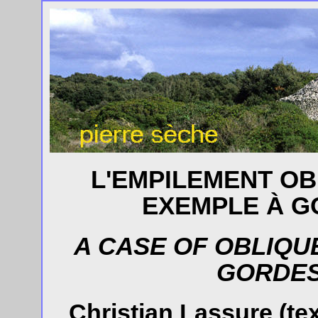
L'EMPILEMENT OB
EXEMPLE À G
A CASE OF OBLIQU
GORDES
Christian Lassure (te