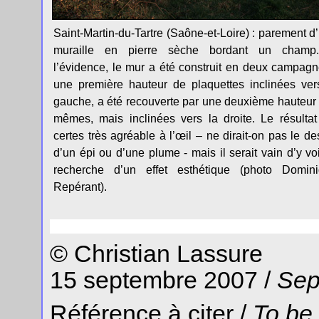
Saint-Martin-du-Tartre (Saône-et-Loire) : parement d
muraille en pierre sèche bordant un champ
l’évidence, le mur a été construit en deux campagn
une première hauteur de plaquettes inclinées ver
gauche, a été recouverte par une deuxième hauteur
mêmes, mais inclinées vers la droite. Le résultat
certes très agréable à l’œil – ne dirait-on pas le de
d’un épi ou d’une plume - mais il serait vain d’y voi
recherche d’un effet esthétique (photo Domin
Repérant).
© Christian Lassure
15 septembre 2007 /
Sep
Référence à citer /
To be