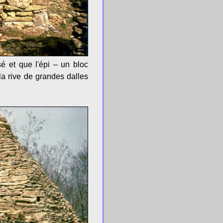
é et que l'épi – un bloc
la rive de grandes dalles