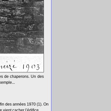
ées de chaperons. Un des
xemple...
fin des années 1970 (1). On
 vient cacher l'édifice.