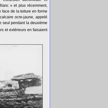
Blanc » et plus récemment,
face de la toiture en forme
calcaire ocre-jaune, appelé
me seul pendant la deuxième
 et extérieurs en faisaient