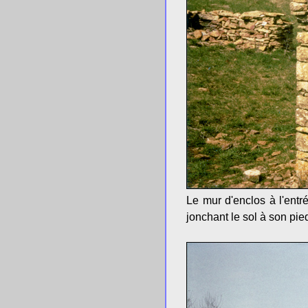
Le mur d'enclos à l'entré
jonchant le sol à son pie