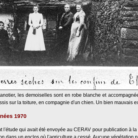
anotier, les demoiselles sont en robe blanche et accompagn
is sur la toiture, en compagnie d'un chien. Un bien mauvais e
nnées 1970
l'étude qui avait été envoyée au CERAV pour publication à la 
on dans un enclos où l'agriculture a cessé. Aucune végétation ne