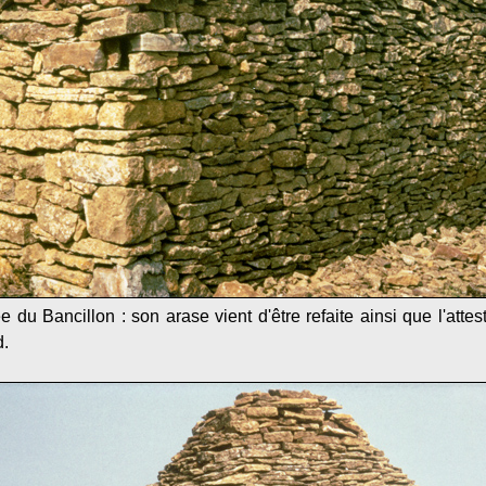
e du Bancillon : son arase vient d'être refaite ainsi que l'attes
d.