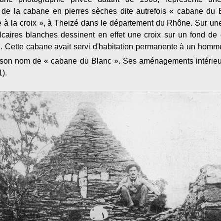
 de la cabane en pierres sèches dite autrefois « cabane du 
 à la croix », à Theizé dans le département du Rhône. Sur une 
alcaires blanches dessinent en effet une croix sur un fond de 
». Cette cabane avait servi d'habitation permanente à un hom
 son nom de « cabane du Blanc ». Ses aménagements intérieurs
).