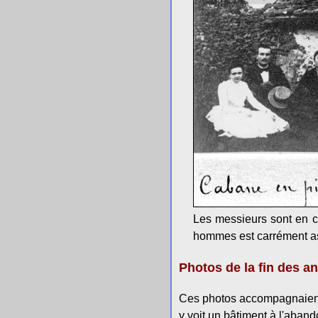
Les messieurs sont en c
hommes est carrément ass
Photos de la fin des a
Ces photos accompagnaient 
y voit un bâtiment à l'aband