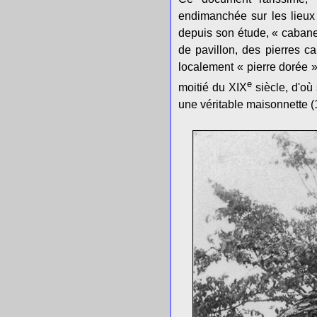
endimanchée sur les lieux
depuis son étude, « cabane
de pavillon, des pierres c
localement « pierre dorée 
e
moitié du XIX
siècle, d'où
une véritable maisonnette (1