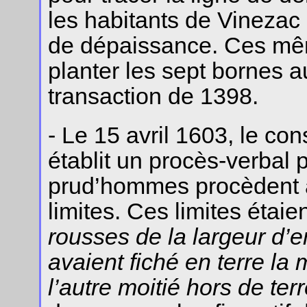
les habitants de Vinezac 
de dépaissance. Ces m
planter les sept bornes a
transaction de 1398.
- Le 15 avril 1603, le c
établit un procès-verbal 
prud’hommes procèdent a
limites. Ces limites étaie
rousses de la largeur d’en
avaient fiché en terre la 
l’autre moitié hors de ter