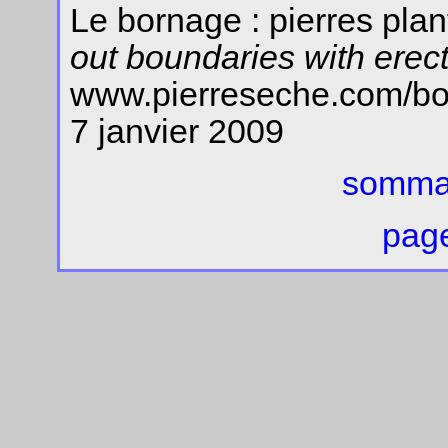
Le bornage : pierres plan
out boundaries with erec
www.pierreseche.com/bo
7 janvier 2009
sommai
page