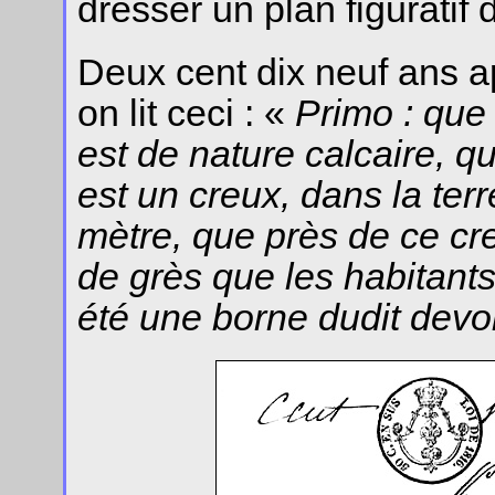
dresser un plan figuratif 
Deux cent dix neuf ans a
on lit ceci : «
Primo : que
est de nature calcaire, q
est un creux, dans la ter
mètre, que près de ce cre
de grès que les habitant
été une borne dudit dev