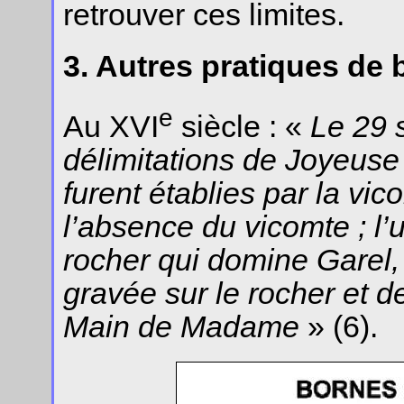
retrouver ces limites.
3. Autres pratiques de
e
Au XVI
siècle : «
Le 29 
délimitations de Joyeuse 
furent établies par la vi
l’absence du vicomte ; l’u
rocher qui domine Garel,
gravée sur le rocher et d
Main de Madame
» (6).