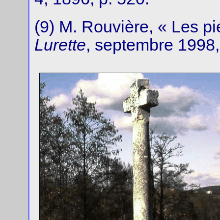
(9) M. Rouvière, « Les pi
Lurette
, septembre 1998,