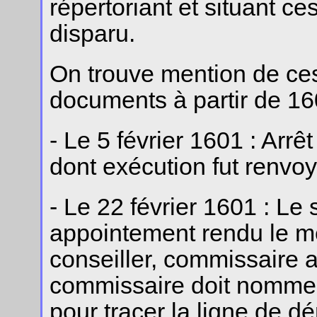
répertoriant et situant ce
disparu.
On trouve mention de ces
documents à partir de 16
- Le 5 février 1601 : Arr
dont exécution fut renv
- Le 22 février 1601 : 
appointement rendu le 
conseiller, commissaire a
commissaire doit nomme
pour tracer la ligne de d