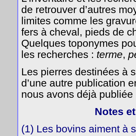
de retrouver d’autres mo
limites comme les gravure
fers à cheval, pieds de ch
Quelques toponymes pour
les recherches :
terme
,
p
Les pierres destinées à so
d’une autre publication 
nous avons déjà publiée
Notes et
(1) Les bovins aiment à se