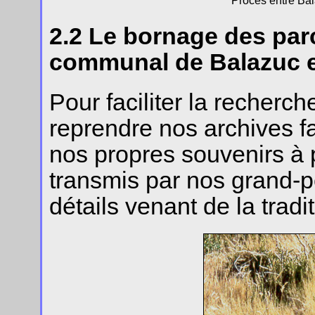
Procès entre Ba
2.2 Le bornage des par
communal de Balazuc e
Pour faciliter la recherc
reprendre nos archives fa
nos propres souvenirs à 
transmis par nos grand-pè
détails venant de la tradit