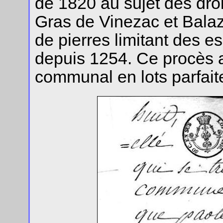
de 1820 au sujet des dro
Gras de Vinezac et Bala
de pierres limitant des 
depuis 1254. Ce procès a
communal en lots parfait