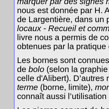
marquer par des signes m
nous est donnée par H. Al
de Largentière, dans un 
locaux - Recueil et comm
livre nous a permis de co
obtenues par la pratique e
Les bornes sont connues,
de
bolo
(selon la graphie
celle d'Alibert). D’autres
terme
(borne, limite),
mon
connaît aussi l’utilisatio