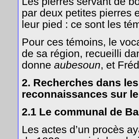
Les pierres servant de b
par deux petites pierres e
leur pied : ce sont les té
Pour ces témoins, le voc
de sa région, recueilli d
donne
aubesoun
, et Fré
2. Recherches dans les
reconnaissances sur le 
2.1 Le communal de Ba
Les actes d’un procès ay