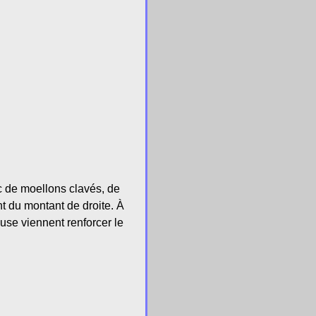
c de moellons clavés, de
t du montant de droite. À
leuse viennent renforcer le