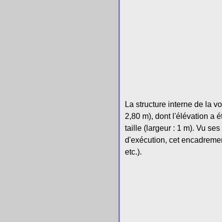
La structure interne de la v
2,80 m), dont l'élévation a
taille (largeur : 1 m). Vu s
d'exécution, cet encadremen
etc.).