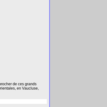
pprocher de ces grands
rientales, en Vaucluse,