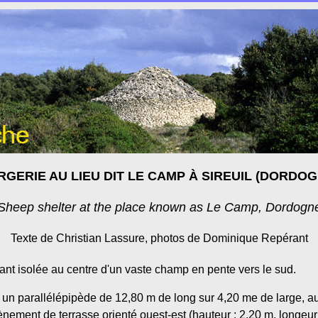
RGERIE AU LIEU DIT LE CAMP À SIREUIL (DORDOG
Sheep shelter at the place known as Le Camp, Dordogn
Texte de Christian Lassure, photos de Dominique Repérant
nt isolée au centre d'un vaste champ en pente vers le sud.
st un parallélépipède de 12,80 m de long sur 4,20 me de large,
ement de terrasse orienté ouest-est (hauteur : 2,20 m, longeur : 4