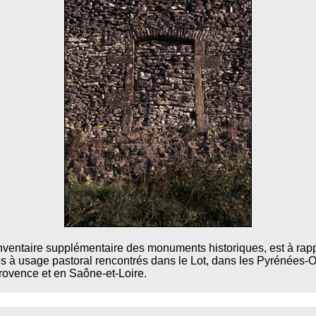
à l'Inventaire supplémentaire des monuments historiques, est à ra
s à usage pastoral rencontrés dans le Lot, dans les Pyrénées-O
rovence et en Saône-et-Loire.