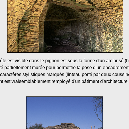
oûte est visible dans le pignon est sous la forme d'un arc brisé (
 été partiellement murée pour permettre la pose d'un encadrement
es caractères stylistiques marqués (linteau porté par deux coussine
t est vraisemblablement remployé d'un bâtiment d'architecture 