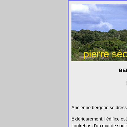
BE
Ancienne bergerie se dressa
Extérieurement, l'édifice e
contrebas d'un mur de soutèn