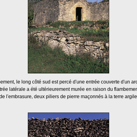
ement, le long côté sud est percé d'une entrée couverte d'un ar
ntrée latérale a été ultérieurement murée en raison du flambemen
re de l'embrasure, deux piliers de pierre maçonnés à la terre argi